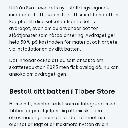
Utifrån Skatteverkets nya ställningstagande
innebär det att du som har ett smart hembatteri
kopplat till dina solceller kan ta del av
avdraget, även om du använder det för
stödtjänster som nätbalansering. Avdraget ger
hela 50 % på kostnaden för material och arbete
vid installationen av ditt batteri.
Det innebär också att du som ansökte om
skattereduktion 2023 men fick avslag då, nu kan
ansöka om avdraget igen.
Beställ ditt batteri i Tibber Store
Homevolt, hembatteriet som är integrerat med
Tibber-appen, hjälper dig att minska dina
elkostnader genom att ladda batteriet när
elpriset är lågt eller maximera nyttan av din