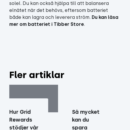
solel. Du kan också hjälpa till att balansera
elnätet när det behövs, eftersom batteriet
både kan lagra och leverera ström.
Du kan läsa
mer om batteriet i Tibber Store
.
Fler artiklar
Hur Grid
Så mycket
Rewards
kan du
stödjer vår
spara