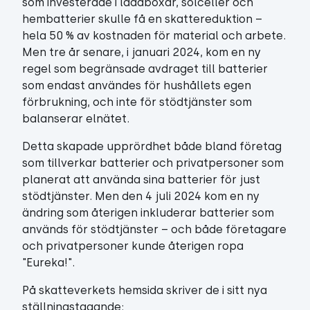
som investerade i laddboxar, solceller och
hembatterier skulle få en skattereduktion –
hela 50 % av kostnaden för material och arbete.
Men tre år senare, i januari 2024, kom en ny
regel som begränsade avdraget till batterier
som endast användes för hushållets egen
förbrukning, och inte för stödtjänster som
balanserar elnätet.
Detta skapade upprördhet både bland företag
som tillverkar batterier och privatpersoner som
planerat att använda sina batterier för just
stödtjänster. Men den 4 juli 2024 kom en ny
ändring som återigen inkluderar batterier som
används för stödtjänster – och både företagare
och privatpersoner kunde återigen ropa
"Eureka!".
På skatteverkets hemsida skriver de i sitt nya
ställningstagande: