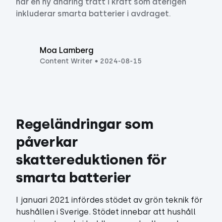
har en ny ändring trätt i kraft som återigen
inkluderar smarta batterier i avdraget.
Moa Lamberg
Content Writer
•
2024-08-15
Regeländringar som 
påverkar 
skattereduktionen för 
smarta batterier
I januari 2021 infördes stödet av grön teknik för
hushållen i Sverige. Stödet innebar att hushåll