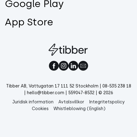
Google Play
App Store
Tibber AB, Vattugatan 17 111 52 Stockholm | 08-535 238 18
| hello@tibber.com | 559047-8532 | © 2026
Juridisk information
Avtalsvillkor
Integritetspolicy
Cookies
Whistleblowing (English)