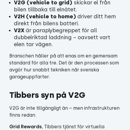
V2G (vehicle to grid)
skickar el från
bilen tillbaka till elnätet.
V2H (vehicle to home)
driver ditt hem
direkt från bilens batteri.
V2X
är paraplybegreppet för all
dubbelriktad laddning – oavsett vart
elen tar vägen.
Branschen håller på att enas om en gemensam
standard för alla tre. Det är den processen som
avgör hur snabbt tekniken når svenska
garageuppfarter.
Tibbers syn på V2G
V2G är inte tillgängligt än – men infrastrukturen
finns redan.
Grid Rewards
, Tibbers tjänst för virtuella