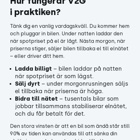
Hur fungerar V2G 
i praktiken?
Tänk dig en vanlig vardagskväll. Du kommer hem
och pluggar in bilen. Under natten laddar den
när spotpriset på el är lågt. Nästa morgon, när
priserna stiger, säljer bilen tillbaka el till elnätet
– eller driver ditt hem.
Ladda billigt
– bilen laddar på natten
när spotpriset är som lägst.
Sälj dyrt
– under morgonrusningen säljs
el tillbaka när priserna är höga.
Bidra till nätet
– tusentals bilar som
jobbar tillsammans stabiliserar elnätet,
och du får betalt för det.
Den stora vinsten är att en bil som ändå står still
90% av tiden kan användas till att sänka din