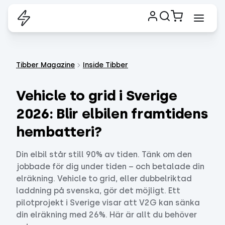
Tibber Magazine
Inside Tibber
Vehicle to grid i Sverige
2026: Blir elbilen framtidens
hembatteri?
Din elbil står still 90% av tiden. Tänk om den
jobbade för dig under tiden – och betalade din
elräkning. Vehicle to grid, eller dubbelriktad
laddning på svenska, gör det möjligt. Ett
pilotprojekt i Sverige visar att V2G kan sänka
din elräkning med 26%. Här är allt du behöver