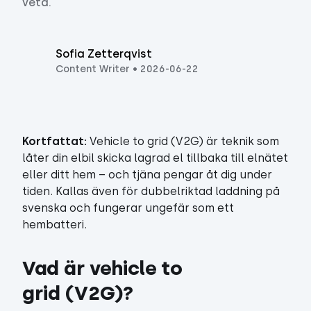
veta.
Sofia Zetterqvist
Content Writer
•
2026-06-22
Kortfattat:
Vehicle to grid (V2G) är teknik som
låter din elbil skicka lagrad el tillbaka till elnätet
eller ditt hem – och tjäna pengar åt dig under
tiden. Kallas även för dubbelriktad laddning på
svenska och fungerar ungefär som ett
hembatteri.
Vad är vehicle to 
grid (V2G)?