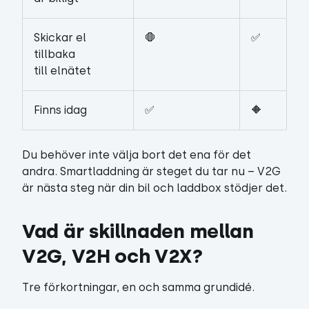
Skickar el
🛑
✅
tillbaka
till elnätet
Finns idag
✅
🔶
Du behöver inte välja bort det ena för det
andra. Smartladdning är steget du tar nu – V2G
är nästa steg när din bil och laddbox stödjer det.
Vad är skillnaden mellan 
V2G, V2H och V2X?
Tre förkortningar, en och samma grundidé.