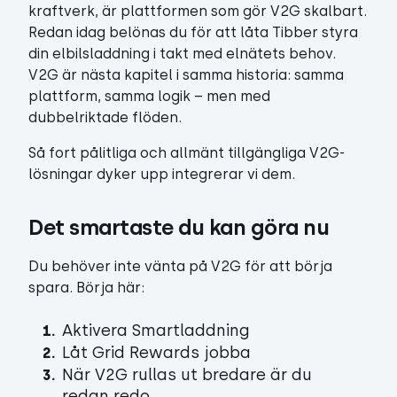
kraftverk, är plattformen som gör V2G skalbart.
Redan idag belönas du för att låta Tibber styra
din elbilsladdning i takt med elnätets behov.
V2G är nästa kapitel i samma historia: samma
plattform, samma logik – men med
dubbelriktade flöden.
Så fort pålitliga och allmänt tillgängliga V2G-
lösningar dyker upp integrerar vi dem.
Det smartaste du kan göra nu
Du behöver inte vänta på V2G för att börja
spara. Börja här:
Aktivera Smartladdning
Låt Grid Rewards jobba
När V2G rullas ut bredare är du
redan redo.