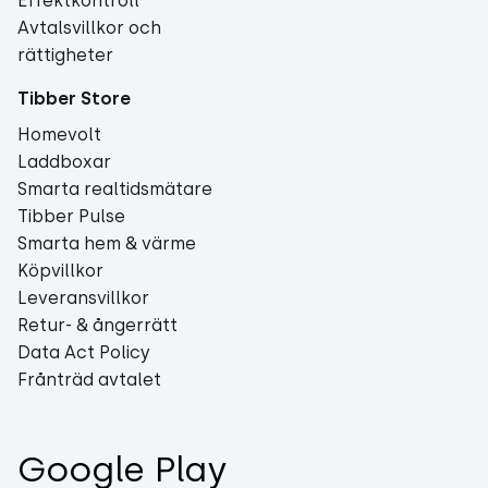
Effektkontroll
Avtalsvillkor och
rättigheter
Tibber Store
Homevolt
Laddboxar
Smarta realtidsmätare
Tibber Pulse
Smarta hem & värme
Köpvillkor
Leveransvillkor
Retur- & ångerrätt
Data Act Policy
Frånträd avtalet
Google Play