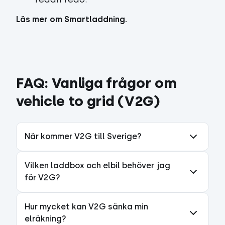
Läs mer om Smartladdning.
FAQ: Vanliga frågor om
vehicle to grid (V2G)
När kommer V2G till Sverige?
Vilken laddbox och elbil behöver jag
för V2G?
Hur mycket kan V2G sänka min
elräkning?