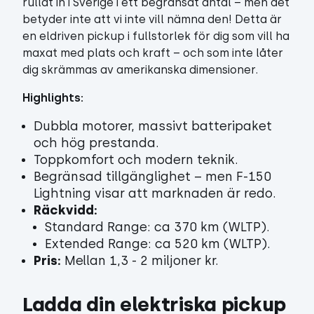
rullat in i Sverige i ett begränsat antal – men det
betyder inte att vi inte vill nämna den! Detta är
en eldriven pickup i fullstorlek för dig som vill ha
maxat med plats och kraft – och som inte låter
dig skrämmas av amerikanska dimensioner.
Highlights:
Dubbla motorer, massivt batteripaket
och hög prestanda.
Toppkomfort och modern teknik.
Begränsad tillgänglighet – men F-150
Lightning visar att marknaden är redo.
Räckvidd:
Standard Range: ca 370 km (WLTP).
Extended Range: ca 520 km (WLTP).
Pris:
Mellan 1,3 - 2 miljoner kr.
Ladda din elektriska pickup 