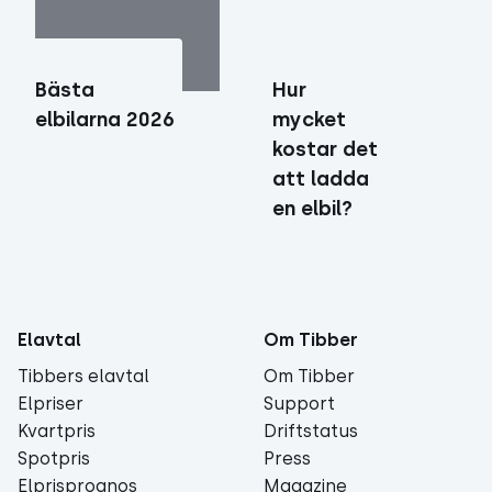
Bästa
Hur
elbilarna 2026
mycket
kostar det
att ladda
en elbil?
Elavtal
Om Tibber
Tibbers elavtal
Om Tibber
Elpriser
Support
Kvartpris
Driftstatus
Spotpris
Press
Elprisprognos
Magazine