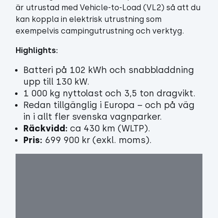
är utrustad med Vehicle-to-Load (VL2) så att du
kan koppla in elektrisk utrustning som
exempelvis campingutrustning och verktyg.
Highlights:
Batteri på 102 kWh och snabbladdning
upp till 130 kW.
1 000 kg nyttolast och 3,5 ton dragvikt.
Redan tillgänglig i Europa – och på väg
in i allt fler svenska vagnparker.
Räckvidd:
ca 430 km (WLTP).
Pris:
699 900 kr (exkl. moms).