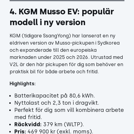
4. KGM Musso EV: populär 
modell i ny version
KGM (tidigare SsangYong) har lanserat en ny
eldriven version av Musso-pickupen i Sydkorea
och expanderade till den europeiska
marknaden under 2025 och 2026. Utrustad med
V2L är den här pickupen för dig som behöver en
praktisk bil för både arbete och fritid.
Highlights:
Batterikapacitet på 80,6 kWh.
Nyttolast och 2,3 ton i dragvikt.
Perfekt för dig som vill kombinera arbete
med fritid.
Räckvidd:
379 km (WLTP).
Pris:
469 900 kr (exkl. moms).