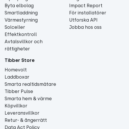
Byta elbolag
Impact Report
Smartladdning
För installatörer
Värmestyrning
Utforska API
Solceller
Jobba hos oss
Effektkontroll
Avtalsvillkor och
rättigheter
Tibber Store
Homevolt
Laddboxar
Smarta realtidsmätare
Tibber Pulse
Smarta hem & värme
Köpvillkor
Leveransvillkor
Retur- & ångerrätt
Data Act Policy