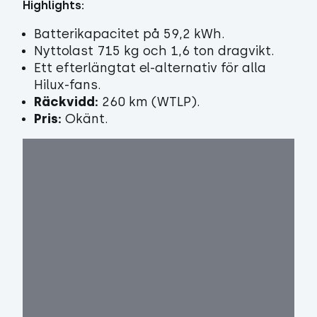
Highlights:
Batterikapacitet på 59,2 kWh.
Nyttolast 715 kg och 1,6 ton dragvikt.
Ett efterlängtat el-alternativ för alla
Hilux-fans.
Räckvidd:
260 km (WTLP).
Pris:
Okänt.