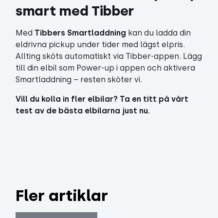
smart med Tibber
Med
Tibbers Smartladdning
kan du ladda din
eldrivna pickup under tider med lägst elpris.
Allting sköts automatiskt via Tibber-appen. Lägg
till din elbil som Power-up i appen och aktivera
Smartladdning – resten sköter vi.
Vill du kolla in fler elbilar?
Ta en titt på vårt
test av de bästa elbilarna just nu
.
Fler artiklar