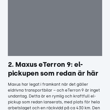
2. Maxus eTerron 9: el-
pickupen som redan är här
Maxus har legat i framkant när det gäller
eldrivna transportbilar – och eTerron 9 är inget
undantag. Detta är en rymlig och kraftfull el-
pickup som redan lanserats, med plats för hela
arbetslaget och en räckvidd på ca 430 km. Den