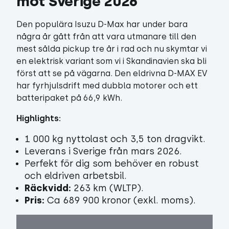
mot Sverige 2026
Den populära Isuzu D-Max har under bara
några år gått från att vara utmanare till den
mest sålda pickup tre år i rad och nu skymtar vi
en elektrisk variant som vi i Skandinavien ska bli
först att se på vägarna. Den eldrivna D-MAX EV
har fyrhjulsdrift med dubbla motorer och ett
batteripaket på 66,9 kWh.
Highlights:
1 000 kg nyttolast och 3,5 ton dragvikt.
Leverans i Sverige från mars 2026.
Perfekt för dig som behöver en robust
och eldriven arbetsbil.
Räckvidd:
263 km (WLTP).
Pris:
Ca 689 900 kronor (exkl. moms).