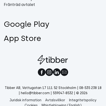
Frånträd avtalet
Google Play
App Store
Tibber AB, Vattugatan 17 111 52 Stockholm | 08-535 238 18
| hello@tibber.com | 559047-8532 | © 2026
Juridisk information
Avtalsvillkor
Integritetspolicy
Cookies
Whistleblowing (English)