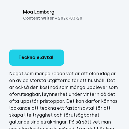
Moa Lamberg
Content Writer
•
2026-03-20
Teckna elavtal
Något som många redan vet är att elen idag är
en av de största utgifterna för ett hushåll. Det
är också den kostnad som många upplever som
oförutsägbar, i synnerhet under vintern då det
ofta uppstår pristoppar. Det kan därför kännas
lockande att teckna ett fastprisavtal för att
skapa lite trygghet och förutsägbarhet
gällande sina elräkningar. På så sätt vet man
vad elen kostar varje månad. Men det här kan