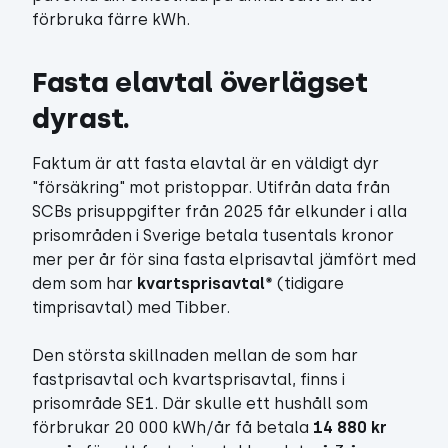
förbruka färre kWh.
Fasta elavtal överlägset 
dyrast.
Faktum är att fasta elavtal är en väldigt dyr
"försäkring" mot pristoppar. Utifrån data från
SCBs prisuppgifter från 2025 får elkunder i alla
prisområden i Sverige betala tusentals kronor
mer per år för sina fasta elprisavtal jämfört med
dem som har
kvartsprisavtal*
(tidigare
timprisavtal) med Tibber.
Den största skillnaden mellan de som har
fastprisavtal och kvartsprisavtal, finns i
prisområde SE1. Där skulle ett hushåll som
förbrukar 20 000 kWh/år få betala
14 880 kr