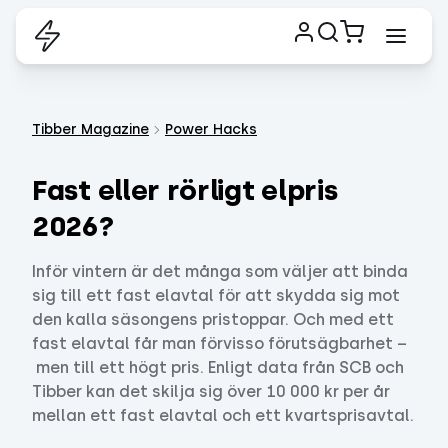
Tibber Magazine
Power Hacks
Fast eller rörligt elpris
2026?
Inför vintern är det många som väljer att binda
sig till ett fast elavtal för att skydda sig mot
den kalla säsongens pristoppar. Och med ett
fast elavtal får man förvisso förutsägbarhet –
men till ett högt pris. Enligt data från SCB och
Tibber kan det skilja sig över 10 000 kr per år
mellan ett fast elavtal och ett kvartsprisavtal.