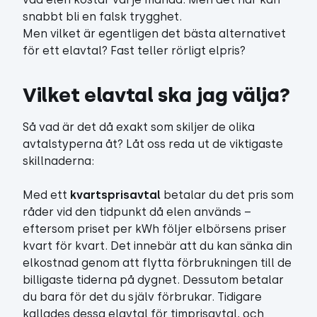
snabbt bli en falsk trygghet.
Men vilket är egentligen det bästa alternativet
för ett elavtal? Fast teller rörligt elpris?
Vilket elavtal ska jag välja?
Så vad är det då exakt som skiljer de olika
avtalstyperna åt? Låt oss reda ut de viktigaste
skillnaderna:
Med ett
kvartsprisavtal
betalar du det pris som
råder vid den tidpunkt då elen används –
eftersom priset per kWh följer elbörsens priser
kvart för kvart. Det innebär att du kan sänka din
elkostnad genom att flytta förbrukningen till de
billigaste tiderna på dygnet. Dessutom betalar
du bara för det du själv förbrukar. Tidigare
kallades dessa elavtal för timprisavtal, och