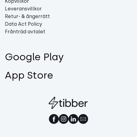
Köpvillkor
Leveransvillkor
Retur- & ångerrätt
Data Act Policy
Frånträd avtalet
Google Play
App Store