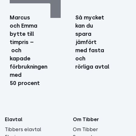
Marcus
Så mycket
och Emma
kan du
bytte till
spara
timpris –
jämfört
och
med fasta
kapade
och
förbrukningen
rörliga avtal
med
50 procent
Elavtal
Om Tibber
Tibbers elavtal
Om Tibber