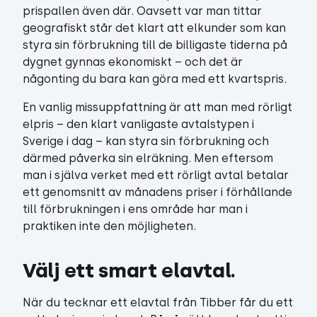
prispallen även där. Oavsett var man tittar
geografiskt står det klart att elkunder som kan
styra sin förbrukning till de billigaste tiderna på
dygnet gynnas ekonomiskt – och det är
någonting du bara kan göra med ett kvartspris.
En vanlig missuppfattning är att man med rörligt
elpris – den klart vanligaste avtalstypen i
Sverige i dag – kan styra sin förbrukning och
därmed påverka sin elräkning. Men eftersom
man i själva verket med ett rörligt avtal betalar
ett genomsnitt av månadens priser i förhållande
till förbrukningen i ens område har man i
praktiken inte den möjligheten.
Välj ett smart elavtal.
När du tecknar ett elavtal från Tibber får du ett