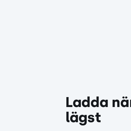
Ladda när
lägst