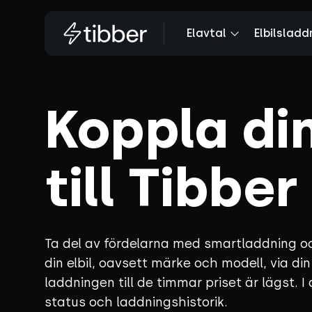
Elavtal
Elbilsladd
Koppla di
till Tibber
Ta del av fördelarna med smartladdning o
din elbil, oavsett märke och modell, via di
laddningen till de timmar priset är lägst.
status och laddningshistorik.