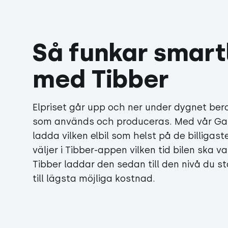
Så funkar smart
med Tibber
Elpriset går upp och ner under dygnet ber
som används och produceras. Med vår Ga
ladda vilken elbil som helst på de billiga
väljer i Tibber-appen vilken tid bilen ska 
Tibber laddar den sedan till den nivå du stäl
till lägsta möjliga kostnad.