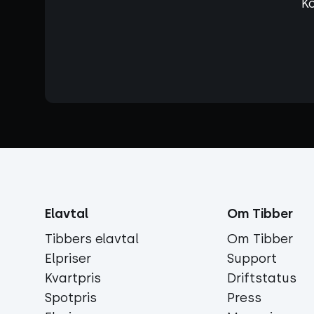
Ko
Elavtal
Om Tibber
Tibbers elavtal
Om Tibber
Elpriser
Support
Kvartpris
Driftstatus
Spotpris
Press