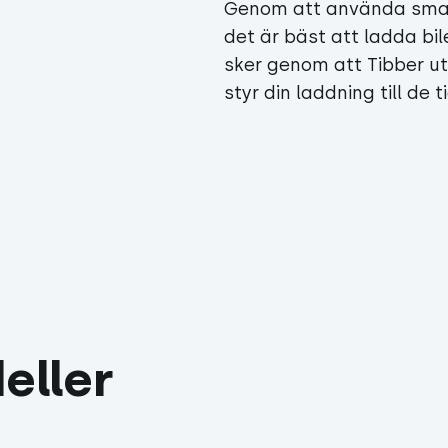
Genom att använda smart
det är bäst att ladda bi
sker genom att Tibber utn
styr din laddning till de
eller