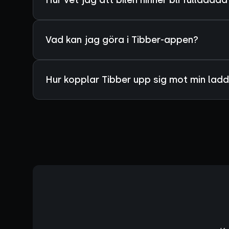
Vad kan jag göra i Tibber-appen?
Hur kopplar Tibber upp sig mot min lad