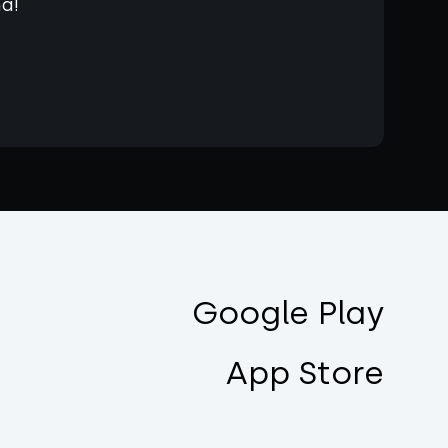
na!
Google Play
App Store