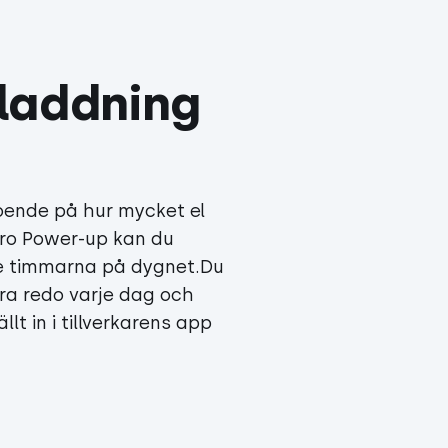
laddning
oende på hur mycket el
ro Power-up kan du
ste timmarna på dygnet.Du
vara redo varje dag och
lt in i tillverkarens app