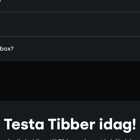
dbox?
Testa Tibber idag!