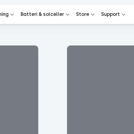
ning
Batteri & solceller
Store
Support