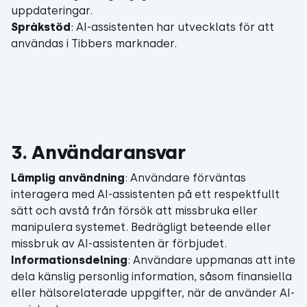
uppdateringar.
Språkstöd
: AI-assistenten har utvecklats för att
användas i Tibbers marknader.
3. Användaransvar
Lämplig användning
: Användare förväntas
interagera med AI-assistenten på ett respektfullt
sätt och avstå från försök att missbruka eller
manipulera systemet. Bedrägligt beteende eller
missbruk av AI-assistenten är förbjudet.
Informationsdelning
: Användare uppmanas att inte
dela känslig personlig information, såsom finansiella
eller hälsorelaterade uppgifter, när de använder AI-