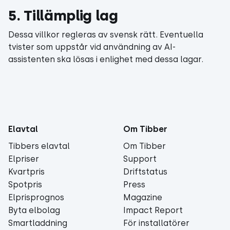
5. Tillämplig lag
Dessa villkor regleras av svensk rätt. Eventuella
tvister som uppstår vid användning av AI-
assistenten ska lösas i enlighet med dessa lagar.
Elavtal
Om Tibber
Tibbers elavtal
Om Tibber
Elpriser
Support
Kvartpris
Driftstatus
Spotpris
Press
Elprisprognos
Magazine
Byta elbolag
Impact Report
Smartladdning
För installatörer