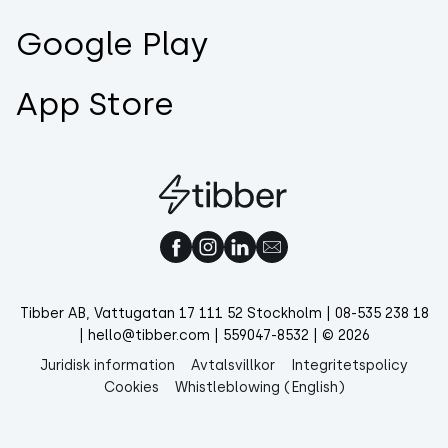
Google Play
App Store
Tibber AB, Vattugatan 17 111 52 Stockholm | 08-535 238 18
| hello@tibber.com | 559047-8532 | © 2026
Juridisk information
Avtalsvillkor
Integritetspolicy
Cookies
Whistleblowing (English)