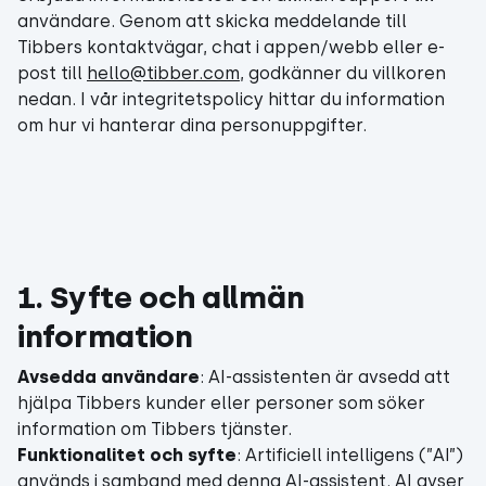
användare. Genom att skicka meddelande till
Tibbers kontaktvägar, chat i appen/webb eller e-
post till
hello@tibber.com
, godkänner du villkoren
nedan. I vår integritetspolicy hittar du information
om hur vi hanterar dina personuppgifter.
1. Syfte och allmän
information
Avsedda användare
: AI-assistenten är avsedd att
hjälpa Tibbers kunder eller personer som söker
information om Tibbers tjänster.
Funktionalitet och syfte
: Artificiell intelligens (”AI”)
används i samband med denna AI-assistent. AI avser