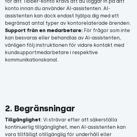
för ditt Tibber-konto krävs att du loggar in på ditt
konto innan du använder AI-assistenten. AI-
assistenten kan dock endast hjälpa dig med ett
begränsat antal typer av kontorelaterade ärenden.
Support från en medarbetare:
För frågor som inte
kan besvaras eller behandlas av AI-assistenten,
vänligen följ instruktionen för vidare kontakt med
kundsupportmedarbetare i respektive
kommunikationskanal.
2. Begränsningar
Tillgänglighet
: Vi strävar efter att säkerställa
kontinuerlig tillgänglighet, men AI-assistenten kan
vara tillfälligt otillgänglig för underhåll eller