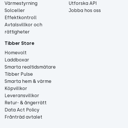
Värmestyrning
Utforska API
Solceller
Jobba hos oss
Effektkontroll
Avtalsvillkor och
rättigheter
Tibber Store
Homevolt
Laddboxar
Smarta realtidsmätare
Tibber Pulse
Smarta hem & värme
Köpvillkor
Leveransvillkor
Retur- & ångerrätt
Data Act Policy
Frånträd avtalet