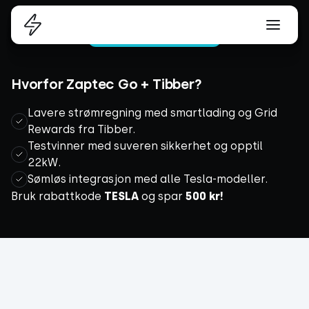
Kjøp Zaptec Go
Hvorfor Zaptec Go + Tibber?
Lavere strømregning med smartlading og Grid
Rewards fra Tibber.
Testvinner med suveren sikkerhet og opptil
22kW.
Sømløs integrasjon med alle Tesla-modeller.
Bruk rabattkode
TESLA
og spar
500 kr!