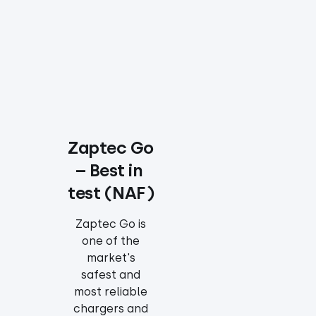
Zaptec Go 
– Best in 
test (NAF)
Zaptec Go is
one of the
market's
safest and
most reliable
chargers and