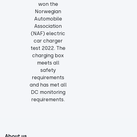
won the
Norwegian
Automobile
Association
(NAF) electric
car charger
test 2022. The
charging box
meets all
safety
requirements
and has met all
DC monitoring
requirements.
About us