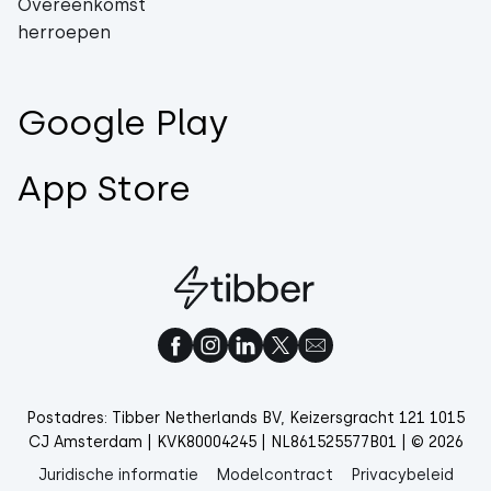
Overeenkomst
herroepen
Google Play
App Store
Postadres: Tibber Netherlands BV, Keizersgracht 121 1015
CJ Amsterdam | KVK80004245 | NL861525577B01 | © 2026
Juridische informatie
Modelcontract
Privacybeleid