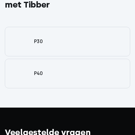
met Tibber
P30
P40
Veelgestelde vragen