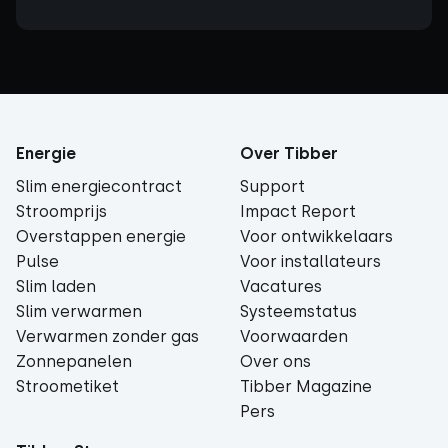
Energie
Over Tibber
Slim energiecontract
Support
Stroomprijs
Impact Report
Overstappen energie
Voor ontwikkelaars
Pulse
Voor installateurs
Slim laden
Vacatures
Slim verwarmen
Systeemstatus
Verwarmen zonder gas
Voorwaarden
Zonnepanelen
Over ons
Stroometiket
Tibber Magazine
Pers