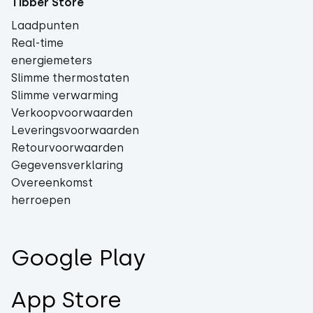
Tibber Store
Laadpunten
Real-time
energiemeters
Slimme thermostaten
Slimme verwarming
Verkoopvoorwaarden
Leveringsvoorwaarden
Retourvoorwaarden
Gegevensverklaring
Overeenkomst
herroepen
Google Play
App Store