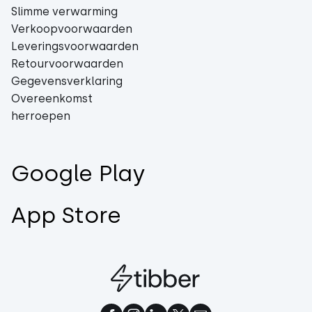
Slimme verwarming
Verkoopvoorwaarden
Leveringsvoorwaarden
Retourvoorwaarden
Gegevensverklaring
Overeenkomst
herroepen
Google Play
App Store