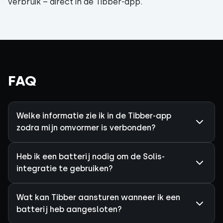
verbruik – direct in de Tibber-app.
FAQ
Welke informatie zie ik in de Tibber-app
zodra mijn omvormer is verbonden?
Heb ik een batterij nodig om de Solis-
integratie te gebruiken?
Wat kan Tibber aansturen wanneer ik een
batterij heb aangesloten?