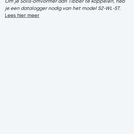
Om je Solis-omvormer aan Tibber te koppelen, heb
je een datalogger nodig van het model S2-WL-ST.
Lees hier meer