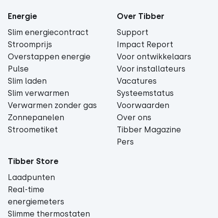
Energie
Over Tibber
Slim energiecontract
Support
Stroomprijs
Impact Report
Overstappen energie
Voor ontwikkelaars
Pulse
Voor installateurs
Slim laden
Vacatures
Slim verwarmen
Systeemstatus
Verwarmen zonder gas
Voorwaarden
Zonnepanelen
Over ons
Stroometiket
Tibber Magazine
Pers
Tibber Store
Laadpunten
Real-time
energiemeters
Slimme thermostaten