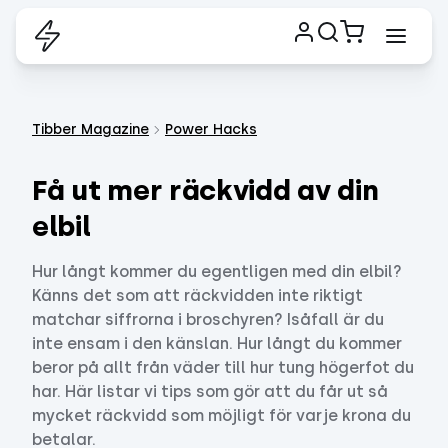
Tibber Magazine
Power Hacks
Få ut mer räckvidd av din
elbil
Hur långt kommer du egentligen med din elbil?
Känns det som att räckvidden inte riktigt
matchar siffrorna i broschyren? Isåfall är du
inte ensam i den känslan. Hur långt du kommer
beror på allt från väder till hur tung högerfot du
har. Här listar vi tips som gör att du får ut så
mycket räckvidd som möjligt för varje krona du
betalar.