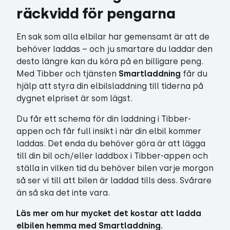
räckvidd för pengarna
En sak som alla elbilar har gemensamt är att de
behöver laddas – och ju smartare du laddar den
desto längre kan du köra på en billigare peng.
Med Tibber och tjänsten
Smartladdning
får du
hjälp att styra din elbilsladdning till tiderna på
dygnet elpriset är som lägst.
Du får ett schema för din laddning i Tibber-
appen och får full insikt i när din elbil kommer
laddas. Det enda du behöver göra är att lägga
till din bil och/eller laddbox i Tibber-appen och
ställa in vilken tid du behöver bilen varje morgon
så ser vi till att bilen är laddad tills dess. Svårare
än så ska det inte vara.
Läs mer om hur mycket det kostar att ladda
elbilen hemma med Smartladdning.