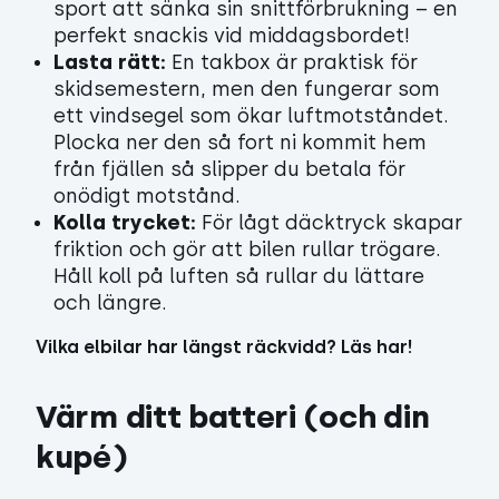
sport att sänka sin snittförbrukning – en
perfekt snackis vid middagsbordet!
Lasta rätt:
En takbox är praktisk för
skidsemestern, men den fungerar som
ett vindsegel som ökar luftmotståndet.
Plocka ner den så fort ni kommit hem
från fjällen så slipper du betala för
onödigt motstånd.
Kolla trycket:
För lågt däcktryck skapar
friktion och gör att bilen rullar trögare.
Håll koll på luften så rullar du lättare
och längre.
Vilka elbilar har längst räckvidd? Läs har!
Värm ditt batteri (och din 
kupé)