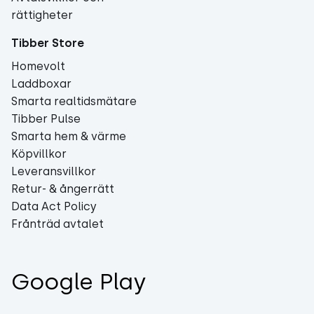
rättigheter
Tibber Store
Homevolt
Laddboxar
Smarta realtidsmätare
Tibber Pulse
Smarta hem & värme
Köpvillkor
Leveransvillkor
Retur- & ångerrätt
Data Act Policy
Frånträd avtalet
Google Play