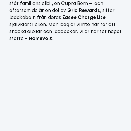
står familjens elbil, en Cupra Born – och
eftersom de är en del av
Grid Rewards
,
sitter
laddkabeln från deras
Easee Charge Lite
självklart i bilen. Men idag är vi inte här för att
snacka elbilar och laddboxar. Vi är här för något
större –
Homevolt
.