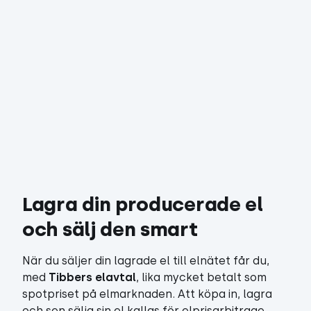
Lagra din producerade el 
och sälj den smart
När du säljer din lagrade el till elnätet får du,
med
Tibbers elavtal
, lika mycket betalt som
spotpriset på elmarknaden. Att köpa in, lagra
och sen sälja sin el kallas för elprisarbitrage,