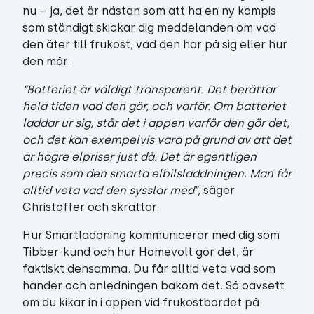
nu – ja, det är nästan som att ha en ny kompis
som ständigt skickar dig meddelanden om vad
den äter till frukost, vad den har på sig eller hur
den mår.
“Batteriet är väldigt transparent. Det berättar
hela tiden vad den gör, och varför. Om batteriet
laddar ur sig, står det i appen varför den gör det,
och det kan exempelvis vara på grund av att det
är högre elpriser just då. Det är egentligen
precis som den smarta elbilsladdningen. Man får
alltid veta vad den sysslar med”,
säger
Christoffer och skrattar.
Hur Smartladdning kommunicerar med dig som
Tibber-kund och hur Homevolt gör det, är
faktiskt densamma. Du får alltid veta vad som
händer och anledningen bakom det. Så oavsett
om du kikar in i appen vid frukostbordet på