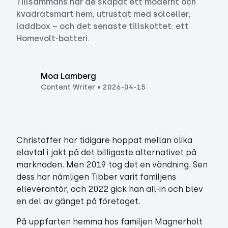
Tillsammans har de skapat ett modernt och
kvadratsmart hem, utrustat med solceller,
laddbox – och det senaste tillskottet: ett
Homevolt-batteri.
Moa Lamberg
Content Writer
•
2026-04-15
Christoffer har tidigare hoppat mellan olika
elavtal i jakt på det billigaste alternativet på
marknaden. Men 2019 tog det en vändning. Sen
dess har nämligen Tibber varit familjens
elleverantör, och 2022 gick han all-in och blev
en del av gänget på företaget.
På uppfarten hemma hos familjen Magnerholt