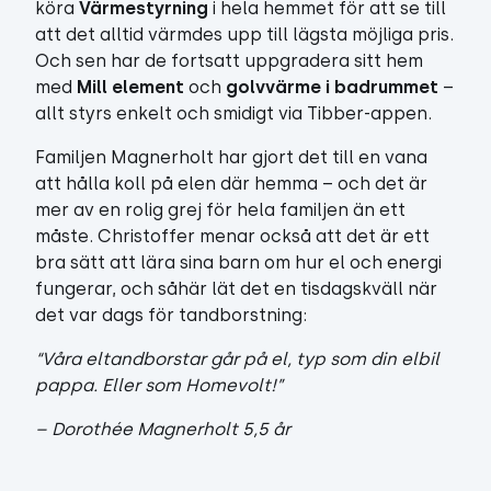
köra
Värmestyrning
i hela hemmet för att se till
att det alltid värmdes upp till lägsta möjliga pris.
Och sen har de fortsatt uppgradera sitt hem
med
Mill element
och
golvvärme i badrummet
–
allt styrs enkelt och smidigt via Tibber-appen.
Familjen Magnerholt har gjort det till en vana
att hålla koll på elen där hemma – och det är
mer av en rolig grej för hela familjen än ett
måste. Christoffer menar också att det är ett
bra sätt att lära sina barn om hur el och energi
fungerar, och såhär lät det en tisdagskväll när
det var dags för tandborstning:
“Våra eltandborstar går på el, typ som din elbil
pappa. Eller som Homevolt!”
– Dorothée Magnerholt 5,5 år