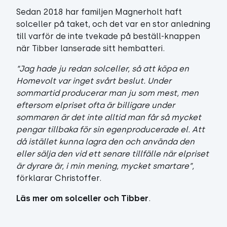
Sedan 2018 har familjen Magnerholt haft
solceller på taket, och det var en stor anledning
till varför de inte tvekade på beställ-knappen
när Tibber lanserade sitt hembatteri.
“Jag hade ju redan solceller, så att köpa en
Homevolt var inget svårt beslut. Under
sommartid producerar man ju som mest, men
eftersom elpriset ofta är billigare under
sommaren är det inte alltid man får så mycket
pengar tillbaka för sin egenproducerade el. Att
då istället kunna lagra den och använda den
eller sälja den vid ett senare tillfälle när elpriset
är dyrare är, i min mening, mycket smartare”,
förklarar Christoffer.
Läs mer om solceller och Tibber
.