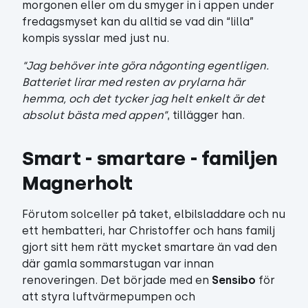
morgonen eller om du smyger in i appen under
fredagsmyset kan du alltid se vad din “lilla”
kompis sysslar med just nu.
“Jag behöver inte göra någonting egentligen.
Batteriet lirar med resten av prylarna här
hemma, och det tycker jag helt enkelt är det
absolut bästa med appen”
, tillägger han.
Smart - smartare - familjen 
Magnerholt
Förutom solceller på taket, elbilsladdare och nu
ett hembatteri, har Christoffer och hans familj
gjort sitt hem rätt mycket smartare än vad den
där gamla sommarstugan var innan
renoveringen. Det började med en
Sensibo
för
att styra luftvärmepumpen och