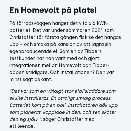
En Homevolt på plats!
På förrådsväggen hänger det vita 6,6 kWh-
batteriet. Det var under sommaren 2024 som
Christoffer för första gången fick se det hängas
upp – och smaka på känslan av att lagra sin
egenproducerade el. Som en av Tibbers
testkunder har han varit med och gjort
integrationen mellan Homevolt och Tibber-
appen smidigare. Och installationen? Den var
minst sagt bekant:
“Det var som en väldigt stor elbilsladdare som
skulle installeras. En otroligt smidig process.
Batteriet kom på en pall, installatören dök upp
som planerat, kopplade in den, och sen sköter
den sig själv ”,
säger Christoffer med
ett leende.