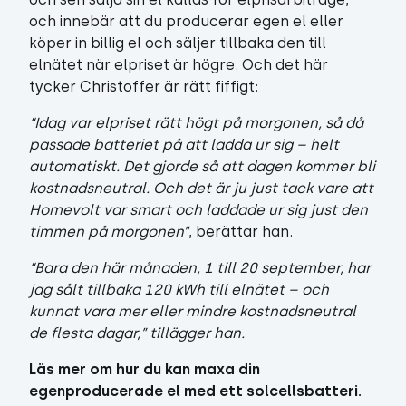
och innebär att du producerar egen el eller
köper in billig el och säljer tillbaka den till
elnätet när elpriset är högre. Och det här
tycker Christoffer är rätt fiffigt:
“Idag var elpriset rätt högt på morgonen, så då
passade batteriet på att ladda ur sig – helt
automatiskt. Det gjorde så att dagen kommer bli
kostnadsneutral. Och det är ju just tack vare att
Homevolt var smart och laddade ur sig just den
timmen på morgonen”
, berättar han.
“Bara den här månaden, 1 till 20 september, har
jag sålt tillbaka 120 kWh till elnätet – och
kunnat vara mer eller mindre kostnadsneutral
de flesta dagar,” tillägger han.
Läs mer om hur du kan maxa din
egenproducerade el med ett solcellsbatteri.