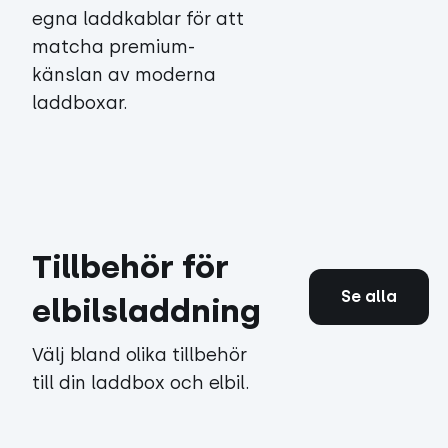
egna laddkablar för att
matcha premium-
känslan av moderna
laddboxar.
Tillbehör för
Se alla
elbilsladdning
Välj bland olika tillbehör
till din laddbox och elbil.