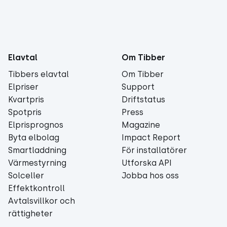
Elavtal
Om Tibber
Tibbers elavtal
Om Tibber
Elpriser
Support
Kvartpris
Driftstatus
Spotpris
Press
Elprisprognos
Magazine
Byta elbolag
Impact Report
Smartladdning
För installatörer
Värmestyrning
Utforska API
Solceller
Jobba hos oss
Effektkontroll
Avtalsvillkor och
rättigheter