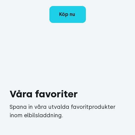
Köp nu
Våra favoriter
Spana in våra utvalda favoritprodukter
inom elbilsladdning.