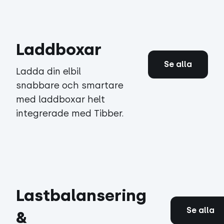
Laddboxar
Se alla
Ladda din elbil
snabbare och smartare
med laddboxar helt
integrerade med Tibber.
Lastbalansering
Se alla
&