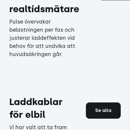
realtidsmätare
Pulse övervakar
belastningen per fas och
justerar laddeffekten vid
behov för att undvika att
huvudsäkringen går.
Laddkablar
Se alla
för elbil
Vi har valt att ta fram