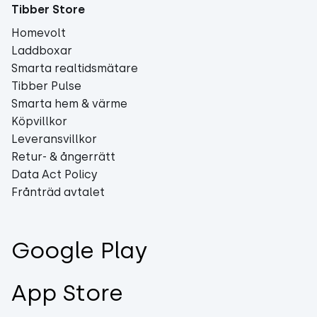
Tibber Store
Homevolt
Laddboxar
Smarta realtidsmätare
Tibber Pulse
Smarta hem & värme
Köpvillkor
Leveransvillkor
Retur- & ångerrätt
Data Act Policy
Frånträd avtalet
Google Play
App Store