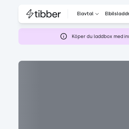
Elavtal
Elbilsladd
Köper du laddbox med inst