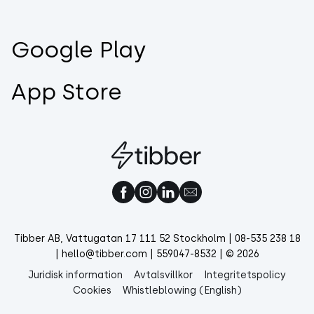
Google Play
App Store
Tibber AB, Vattugatan 17 111 52 Stockholm | 08-535 238 18
| hello@tibber.com | 559047-8532 | © 2026
Juridisk information
Avtalsvillkor
Integritetspolicy
Cookies
Whistleblowing (English)