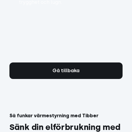
trygghet och lugn.
Gå tillbaka
Så funkar värmestyrning med Tibber
Sänk din elförbrukning med 