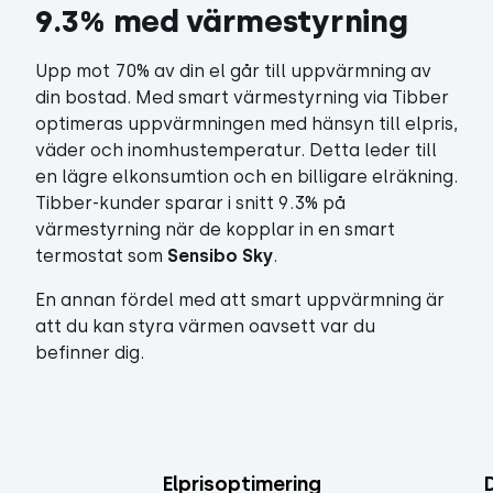
9.3% med värmestyrning
Upp mot 70% av din el går till uppvärmning av
din bostad. Med smart värmestyrning via Tibber
optimeras uppvärmningen med hänsyn till elpris,
väder och inomhustemperatur. Detta leder till
en lägre elkonsumtion och en billigare elräkning.
Tibber-kunder sparar i snitt 9.3% på
värmestyrning när de kopplar in en smart
termostat som
Sensibo Sky
.
En annan fördel med att smart uppvärmning är
att du kan styra värmen oavsett var du
befinner dig.
Elprisoptimering