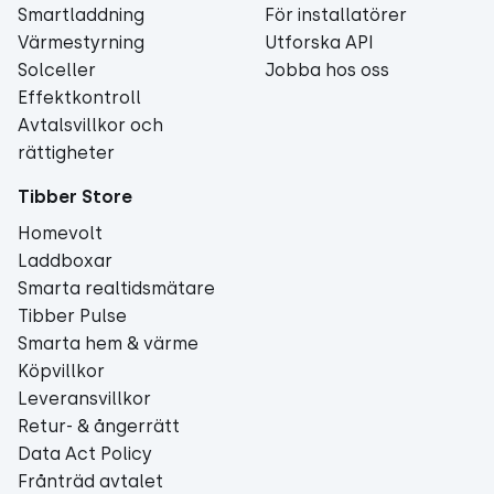
Smartladdning
För installatörer
Värmestyrning
Utforska API
Solceller
Jobba hos oss
Effektkontroll
Avtalsvillkor och
rättigheter
Tibber Store
Homevolt
Laddboxar
Smarta realtidsmätare
Tibber Pulse
Smarta hem & värme
Köpvillkor
Leveransvillkor
Retur- & ångerrätt
Data Act Policy
Frånträd avtalet