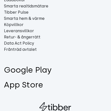
Smarta realtidsmätare
Tibber Pulse
Smarta hem & värme
Köpvillkor
Leveransvillkor
Retur- & ångerrätt
Data Act Policy
Frånträd avtalet
Google Play
App Store