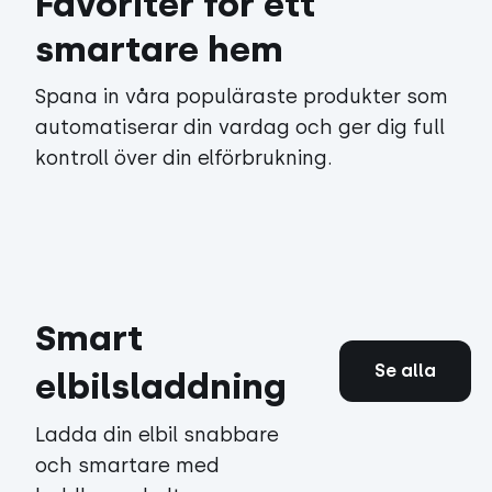
Favoriter för ett
smartare hem
Spana in våra populäraste produkter som
automatiserar din vardag och ger dig full
kontroll över din elförbrukning.
Smart
Se alla
elbilsladdning
Ladda din elbil snabbare
och smartare med