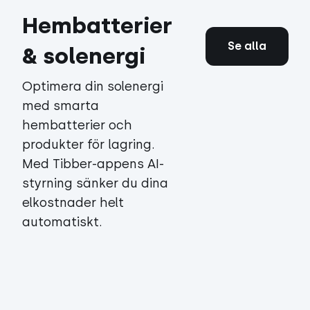
Hembatterier
Se alla
& solenergi
Optimera din solenergi
med smarta
hembatterier och
produkter för lagring.
Med Tibber-appens AI-
styrning sänker du dina
elkostnader helt
automatiskt.