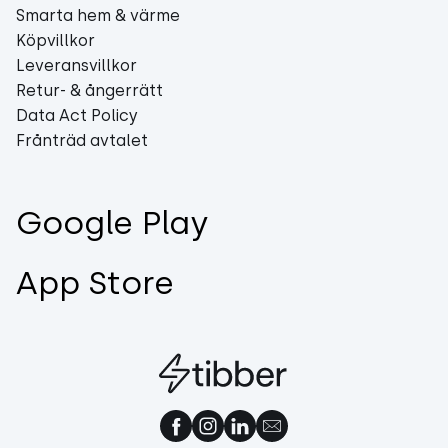
Smarta hem & värme
Köpvillkor
Leveransvillkor
Retur- & ångerrätt
Data Act Policy
Frånträd avtalet
Google Play
App Store