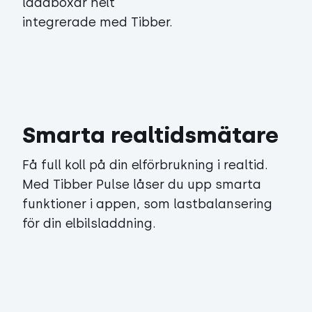
laddboxar helt
integrerade med Tibber.
Smarta realtidsmätare
Få full koll på din elförbrukning i realtid.
Med Tibber Pulse låser du upp smarta
funktioner i appen, som lastbalansering
för din elbilsladdning.