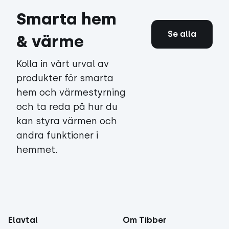
Smarta hem
Se alla
& värme
Kolla in vårt urval av
produkter för smarta
hem och värmestyrning
och ta reda på hur du
kan styra värmen och
andra funktioner i
hemmet.
Elavtal
Om Tibber