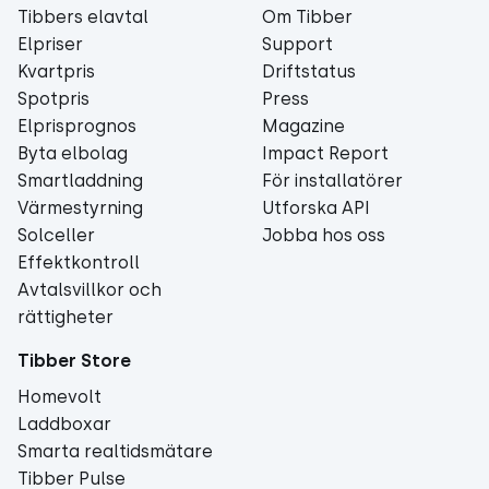
Tibbers elavtal
Om Tibber
Elpriser
Support
Kvartpris
Driftstatus
Spotpris
Press
Elprisprognos
Magazine
Byta elbolag
Impact Report
Smartladdning
För installatörer
Värmestyrning
Utforska API
Solceller
Jobba hos oss
Effektkontroll
Avtalsvillkor och
rättigheter
Tibber Store
Homevolt
Laddboxar
Smarta realtidsmätare
Tibber Pulse