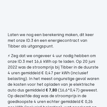
Laten we nog een berekening maken, dit keer
met onze ID.3 én een energiecontract van
Tibber als uitgangspunt.
⚡ Zeg dat we ongeveer 4 uur nodig hebben om
onze ID.3 met 16,6 kWh op te laden. Op 20 juni
2022 was de stroomprijs bij Tibber in de duurste
4 uren gemiddeld € 0,47 per kWh (inclusief
belasting). In het meest ongunstige geval waren
de kosten voor het opladen van je elektrische
auto dus gemiddeld
€ 7,80
(16,6*0,47) geweest.
Op diezelfde dag was de stroomprijs in de
goedkoopste 4 uren echter gemiddeld € 0,26