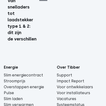
Van
snelladers
tot
laadstekker
type 1 & 2:
dit zijn
de verschillen
Energie
Over Tibber
Slim energiecontract
Support
Stroomprijs
Impact Report
Overstappen energie
Voor ontwikkelaars
Pulse
Voor installateurs
Slim laden
Vacatures
Slim verwarmen
Systeemstatus