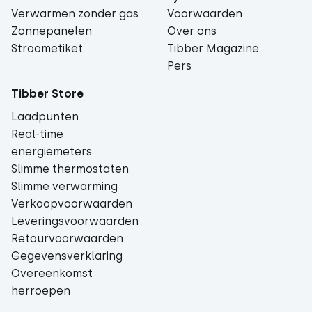
Verwarmen zonder gas
Voorwaarden
Zonnepanelen
Over ons
Stroometiket
Tibber Magazine
Pers
Tibber Store
Laadpunten
Real-time
energiemeters
Slimme thermostaten
Slimme verwarming
Verkoopvoorwaarden
Leveringsvoorwaarden
Retourvoorwaarden
Gegevensverklaring
Overeenkomst
herroepen