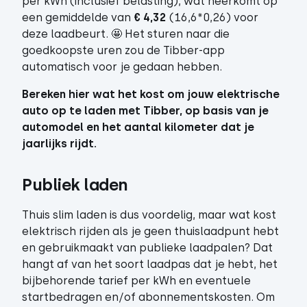
per kWh (inclusief belasting), wat neerkomt op
een gemiddelde van
€ 4,32
(16,6*0,26) voor
deze laadbeurt. 🤩 Het sturen naar die
goedkoopste uren zou de Tibber-app
automatisch voor je gedaan hebben.
Bereken
hier
wat het kost om jouw elektrische
auto op te laden met Tibber, op basis van je
automodel en het aantal kilometer dat je
jaarlijks rijdt.
Publiek laden 
Thuis slim laden is dus voordelig, maar wat kost
elektrisch rijden als je geen thuislaadpunt hebt
en gebruikmaakt van publieke laadpalen? Dat
hangt af van het soort laadpas dat je hebt, het
bijbehorende tarief per kWh en eventuele
startbedragen en/of abonnementskosten. Om