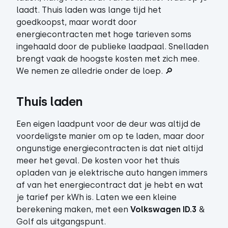
laadt. Thuis laden was lange tijd het
goedkoopst, maar wordt door
energiecontracten met hoge tarieven soms
ingehaald door de publieke laadpaal. Snelladen
brengt vaak de hoogste kosten met zich mee.
We nemen ze alledrie onder de loep. 🔎
Thuis laden 
Een eigen laadpunt voor de deur was altijd de
voordeligste manier om op te laden, maar door
ongunstige energiecontracten is dat niet altijd
meer het geval. De kosten voor het thuis
opladen van je elektrische auto hangen immers
af van het energiecontract dat je hebt en wat
je tarief per kWh is. Laten we een kleine
berekening maken, met een
Volkswagen ID.3
&
Golf als uitgangspunt.