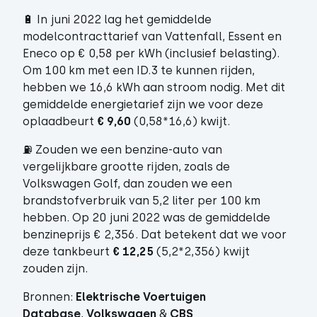
🔋 In juni 2022 lag het gemiddelde
modelcontracttarief van Vattenfall, Essent en
Eneco op € 0,58 per kWh (inclusief belasting).
Om 100 km met een ID.3 te kunnen rijden,
hebben we 16,6 kWh aan stroom nodig. Met dit
gemiddelde energietarief zijn we voor deze
oplaadbeurt
€ 9,60
(0,58*16,6) kwijt.
⛽ Zouden we een benzine-auto van
vergelijkbare grootte rijden, zoals de
Volkswagen Golf, dan zouden we een
brandstofverbruik van 5,2 liter per 100 km
hebben. Op 20 juni 2022 was de gemiddelde
benzineprijs € 2,356. Dat betekent dat we voor
deze tankbeurt
€ 12,25
(5,2*2,356) kwijt
zouden zijn.
Bronnen:
Elektrische Voertuigen
Database
,
Volkswagen
&
CBS