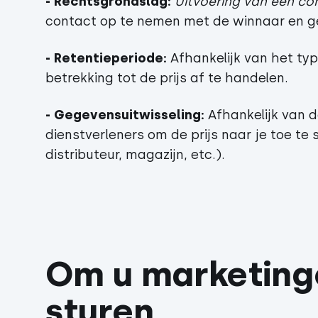
- Rechtsgrondslag:
Uitvoering van een co
contact op te nemen met de winnaar en ge
- Retentieperiode:
Afhankelijk van het ty
betrekking tot de prijs af te handelen.
- Gegevensuitwisseling:
Afhankelijk van d
dienstverleners om de prijs naar je toe te
distributeur, magazijn, etc.).
Om u marketing
sturen