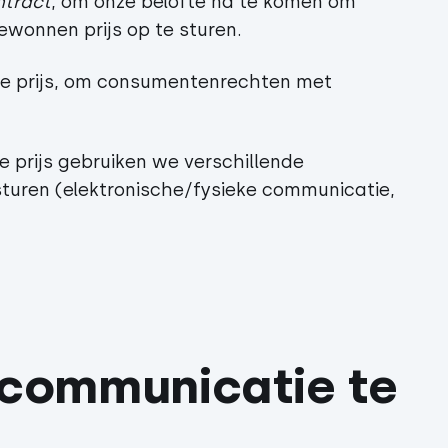
ntract
, om onze belofte na te komen om
wonnen prijs op te sturen.
pe prijs, om consumentenrechten met
e prijs gebruiken we verschillende
 sturen (elektronische/fysieke communicatie,
communicatie te