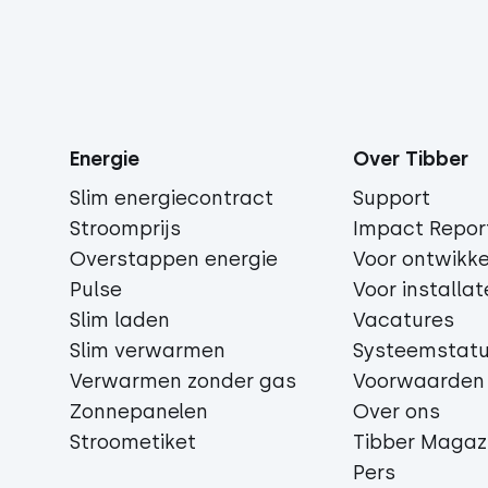
Energie
Over Tibber
Slim energiecontract
Support
Stroomprijs
Impact Repor
Overstappen energie
Voor ontwikke
Pulse
Voor installat
Slim laden
Vacatures
Slim verwarmen
Systeemstat
Verwarmen zonder gas
Voorwaarden
Zonnepanelen
Over ons
Stroometiket
Tibber Magaz
Pers