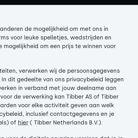
n anderen de mogelijkheid om met ons in
rms voor leuke spelletjes, wedstrijden en
e mogelijkheid om een prijs te winnen voor
iteiten, verwerken wij de persoonsgegevens
. In dit gedeelte van ons privacybeleid leggen
werken in verband met jouw deelname aan
 voor de verwerking kan Tibber AS of Tibber
aarden voor elke activiteit geven aan welk
vacybeleid, inclusief contactgegevens en je
els) of
hier
( Tibber Netherlands B.V.).