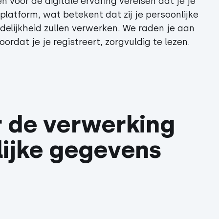
voor de digitale ervaring vereisen dat je je
 platform, wat betekent dat zij je persoonlijke
elijkheid zullen verwerken. We raden je aan
ordat je je registreert, zorgvuldig te lezen.
 de verwerking
ijke gegevens