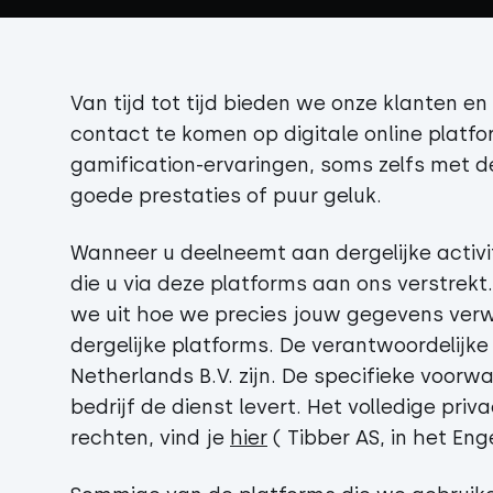
Van tijd tot tijd bieden we onze klanten e
contact te komen op digitale online platfo
gamification-ervaringen, soms zelfs met d
goede prestaties of puur geluk.
Wanneer u deelneemt aan dergelijke activ
die u via deze platforms aan ons verstrekt
we uit hoe we precies jouw gegevens ver
dergelijke platforms. De verantwoordelijke
Netherlands B.V. zijn. De specifieke voorw
bedrijf de dienst levert. Het volledige pri
rechten, vind je
hier
( Tibber AS, in het Eng