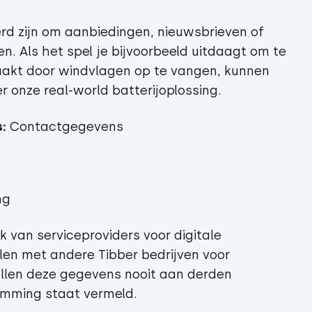
rd zijn om aanbiedingen, nieuwsbrieven of
en. Als het spel je bijvoorbeeld uitdaagt om te
raakt door windvlagen op te vangen, kunnen
r onze real-world batterijoplossing.
:
Contactgegevens
ng
van serviceproviders voor digitale
en met andere Tibber bedrijven voor
llen deze gegevens nooit aan derden
stemming staat vermeld.