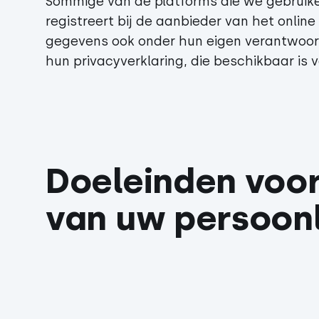
Sommige van de platforms die we gebruiken 
registreert bij de aanbieder van het online
gegevens ook onder hun eigen verantwoord
hun privacyverklaring, die beschikbaar is vo
Doeleinden voor
van uw persoonl