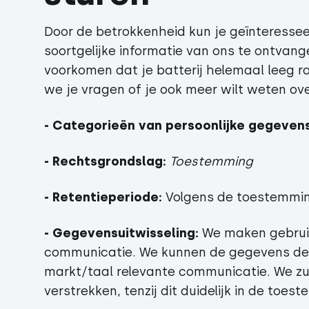
Door de betrokkenheid kun je geïnteressee
soortgelijke informatie van ons te ontvang
voorkomen dat je batterij helemaal leeg 
we je vragen of je ook meer wilt weten ove
- Categorieën van persoonlijke gegevens
- Rechtsgrondslag:
Toestemming
- Retentieperiode:
Volgens de toestemmi
- Gegevensuitwisseling:
We maken gebruik 
communicatie. We kunnen de gegevens del
markt/taal relevante communicatie. We zu
verstrekken, tenzij dit duidelijk in de toe