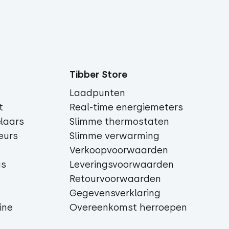
Tibber Store
Laadpunten
t
Real-time energiemeters
laars
Slimme thermostaten
eurs
Slimme verwarming
Verkoopvoorwaarden
us
Leveringsvoorwaarden
Retourvoorwaarden
Gegevensverklaring
ine
Overeenkomst herroepen