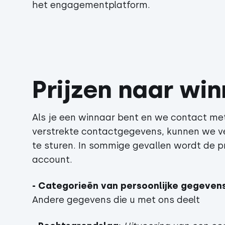
het engagementplatform.
Prijzen naar wi
Als je een winnaar bent en we contact me
verstrekte contactgegevens, kunnen we ver
te sturen. In sommige gevallen wordt de pri
account.
- Categorieën van persoonlijke gegevens
Andere gegevens die u met ons deelt