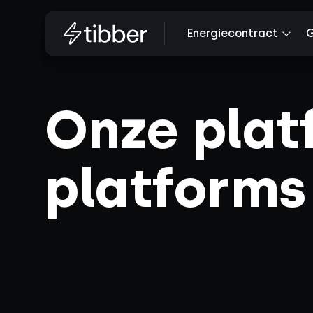
Energiecontract
G
Onze plat
platforms