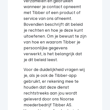
verzamelen en gebruiken
wanneer je contact opneemt
met Tibber of een product of
service van ons afneemt.
Bovendien beschrijft dit beleid
je rechten en hoe je deze kunt
uitoefenen. Om je bewust te zijn
van hoe en waarom Tibber je
persoonlijke gegevens
verwerkt, is het belangrijk dat
je dit beleid leest.
Voor de duidelijkheid vragen wij
je, als je ook de Tibber-app
gebruikt, er rekening mee te
houden dat deze dienst
rechtstreeks aan jou wordt
geleverd door ons Noorse
moederbedrijf Tibber AS.