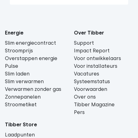
Energie
Over Tibber
Slim energiecontract
Support
Stroomprijs
Impact Report
Overstappen energie
Voor ontwikkelaars
Pulse
Voor installateurs
Slim laden
Vacatures
Slim verwarmen
Systeemstatus
Verwarmen zonder gas
Voorwaarden
Zonnepanelen
Over ons
Stroometiket
Tibber Magazine
Pers
Tibber Store
Laadpunten