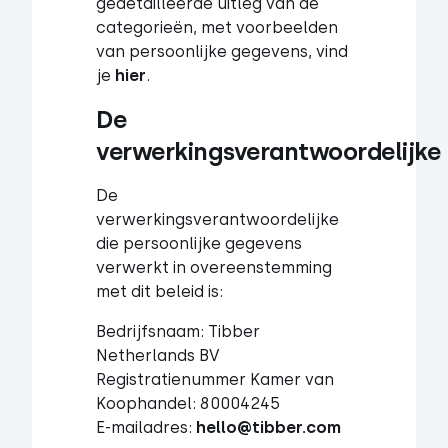
gedetailleerde uitleg van de
categorieën, met voorbeelden
van persoonlijke gegevens, vind
je
hier
.
De 
verwerkingsverantwoordelijke
De
verwerkingsverantwoordelijke
die persoonlijke gegevens
verwerkt in overeenstemming
met dit beleid is:
Bedrijfsnaam: Tibber
Netherlands BV
Registratienummer Kamer van
Koophandel: 80004245
E-mailadres:
hello@tibber.com