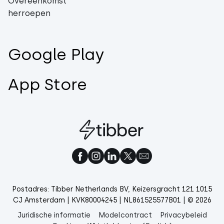
Overeenkomst
herroepen
Google Play
App Store
Postadres: Tibber Netherlands BV, Keizersgracht 121 1015
CJ Amsterdam | KVK80004245 | NL861525577B01 | © 2026
Juridische informatie
Modelcontract
Privacybeleid