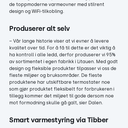
de toppmoderne varmeovner med stilrent
design og WiFi-tilkobling.
Produserer alt selv
– Vår lange historie viser at vi evner å levere
kvalitet over tid. For å få til dette er det viktig å
ha kontroll i alle ledd, derfor produserer vi 95%
av sortimentet i egen fabrikk i Litauen. Med godt
design og fleksible produkter tilpasser vi oss de
fleste miljøer og bruksområder. De fleste
produktene har utskiftbare termostater noe
som gjør produktet fleksibelt for forbrukeren i
tillegg kommer det miljøet til gode dersom noe
mot formodning skulle gå galt, sier Dalen.
Smart varmestyring via Tibber