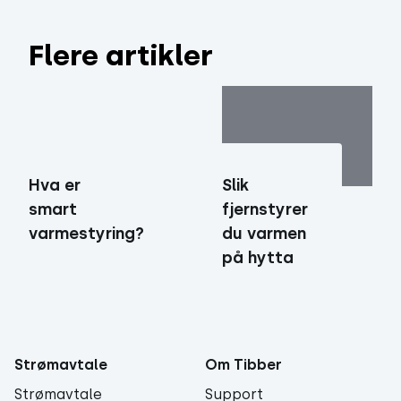
Flere artikler
Hva er
Slik
smart
fjernstyrer
varmestyring?
du varmen
på hytta
Strømavtale
Om Tibber
Strømavtale
Support