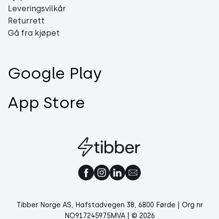
Leveringsvilkår
Returrett
Gå fra kjøpet
Google Play
App Store
Tibber Norge AS, Hafstadvegen 38, 6800 Førde | Org nr
NO917245975MVA | © 2026