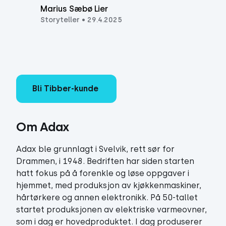
Marius Sæbø Lier
Storyteller
•
29.4.2025
Bli Tibber-kunde
Om Adax
Adax ble grunnlagt i Svelvik, rett sør for
Drammen, i 1948. Bedriften har siden starten
hatt fokus på å forenkle og løse oppgaver i
hjemmet, med produksjon av kjøkkenmaskiner,
hårtørkere og annen elektronikk. På 50-tallet
startet produksjonen av elektriske varmeovner,
som i dag er hovedproduktet. I dag produserer