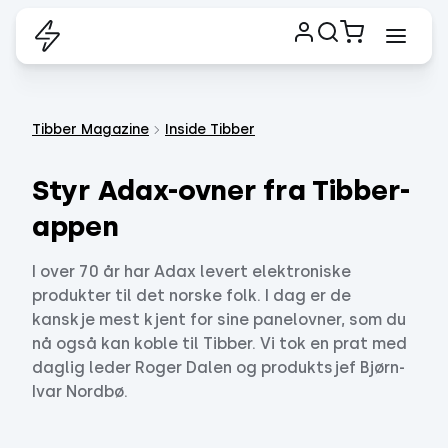
Tibber Magazine
Inside Tibber
Styr Adax-ovner fra Tibber-
appen
I over 70 år har Adax levert elektroniske
produkter til det norske folk. I dag er de
kanskje mest kjent for sine panelovner, som du
nå også kan koble til Tibber. Vi tok en prat med
daglig leder Roger Dalen og produktsjef Bjørn-
Ivar Nordbø.