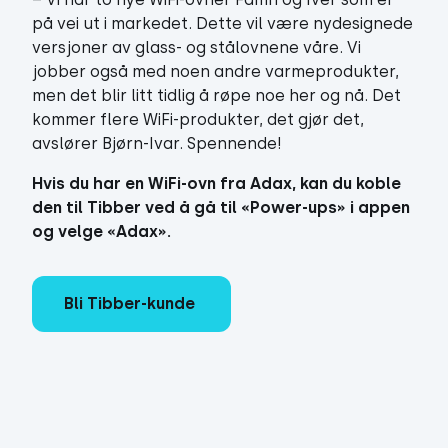
på vei ut i markedet. Dette vil være nydesignede
versjoner av glass- og stålovnene våre. Vi
jobber også med noen andre varmeprodukter,
men det blir litt tidlig å røpe noe her og nå. Det
kommer flere WiFi-produkter, det gjør det,
avslører Bjørn-Ivar. Spennende!
Hvis du har en WiFi-ovn fra Adax, kan du koble
den til Tibber ved å gå til «
Power-ups
» i appen
og velge «Adax».
Bli Tibber-kunde