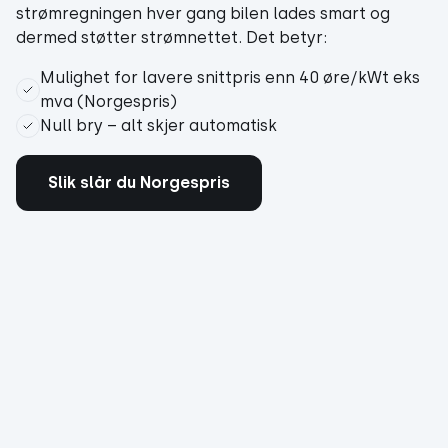
strømregningen hver gang bilen lades smart og
dermed støtter strømnettet. Det betyr:
Mulighet for lavere snittpris enn 40 øre/kWt eks
mva (Norgespris)
Null bry – alt skjer automatisk
Slik slår du Norgespris