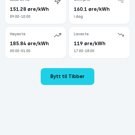
151.28
øre/kWh
160.1
øre/kWh
09:00-10:00
I dag
Høyeste
Laveste
185.84
øre/kWh
119
øre/kWh
00:00-01:00
17:00-18:00
Bytt til Tibber