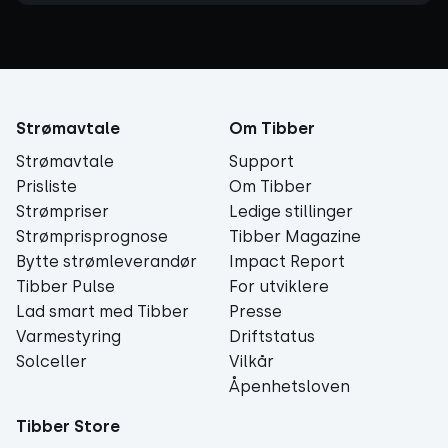
Strømavtale
Om Tibber
Strømavtale
Support
Prisliste
Om Tibber
Strømpriser
Ledige stillinger
Strømprisprognose
Tibber Magazine
Bytte strømleverandør
Impact Report
Tibber Pulse
For utviklere
Lad smart med Tibber
Presse
Varmestyring
Driftstatus
Solceller
Vilkår
Åpenhetsloven
Tibber Store