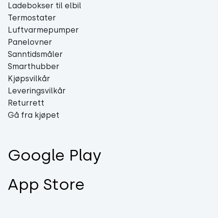
Ladebokser til elbil
Termostater
Luftvarmepumper
Panelovner
Sanntidsmåler
Smarthubber
Kjøpsvilkår
Leveringsvilkår
Returrett
Gå fra kjøpet
Google Play
App Store