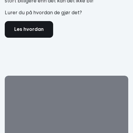
stort billigere enn det kan det ikke bli!
Lurer du på hvordan de gjør det?
Les hvordan