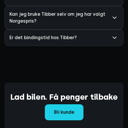
Kan jeg bruke Tibber selv om jeg har valgt
Norgespris?
Er det bindingstid hos Tibber?
Lad bilen. Få penger tilbake
Bli kunde