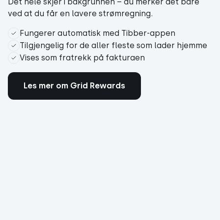
Det hele skjer i bakgrunnen – du merker det bare
ved at du får en lavere strømregning.
Fungerer automatisk med Tibber-appen
Tilgjengelig for de aller fleste som lader hjemme
Vises som fratrekk på fakturaen
Les mer om Grid Rewards