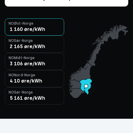
NO
Øst-Norge
1
160
øre/kWh
NO
Sør-Norge
2
165
øre/kWh
NO
Midt-Norge
3
106
øre/kWh
NO
Nord-Norge
4
10
øre/kWh
NO
Sør-Norge
5
161
øre/kWh