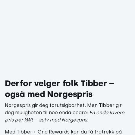
Derfor velger folk Tibber –
også med Norgespris
Norgespris gir deg forutsigbarhet. Men Tibber gir
deg muligheten til noe enda bedre:
En enda lavere
pris per kWt – selv med Norgespris.
Med Tibber + Grid Rewards kan du få fratrekk på