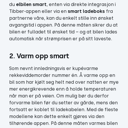
du
elbilen smart
, enten via direkte integrasjon i
Tibber-appen eller via en
smart ladeboks
fra
partnerne våre, kan du enkelt stille inn ønsket
avgangstid i appen. På denne måten sikrer du at
bilen er fulladet til ønsket tid – og at bilen lades
automatisk når strømprisen er på sitt laveste.
2. Varm opp smart
Som nevnt innledningsvis er kupévarme
rekkeviddemorder nummer én. Å varme opp en
bil som har kjølt seg helt ned over natten er mye
mer energikrevende enn å holde temperaturen
når man er på veien. Om mulig bør du derfor
forvarme bilen før du setter av gårde, mens den
fortsatt er koblet til ladekabelen. Med de fleste
modellene kan dette enkelt gjøres via den
tilhørende appen. På denne måten varmes bilen