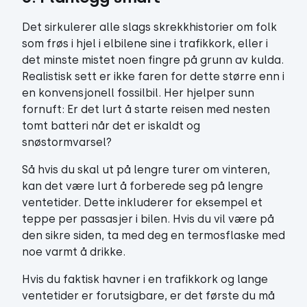
Det sirkulerer alle slags skrekkhistorier om folk
som frøs i hjel i elbilene sine i trafikkork, eller i
det minste mistet noen fingre på grunn av kulda.
Realistisk sett er ikke faren for dette større enn i
en konvensjonell fossilbil. Her hjelper sunn
fornuft: Er det lurt å starte reisen med nesten
tomt batteri når det er iskaldt og
snøstormvarsel?
Så hvis du skal ut på lengre turer om vinteren,
kan det være lurt å forberede seg på lengre
ventetider. Dette inkluderer for eksempel et
teppe per passasjer i bilen. Hvis du vil være på
den sikre siden, ta med deg en termosflaske med
noe varmt å drikke.
Hvis du faktisk havner i en trafikkork og lange
ventetider er forutsigbare, er det første du må