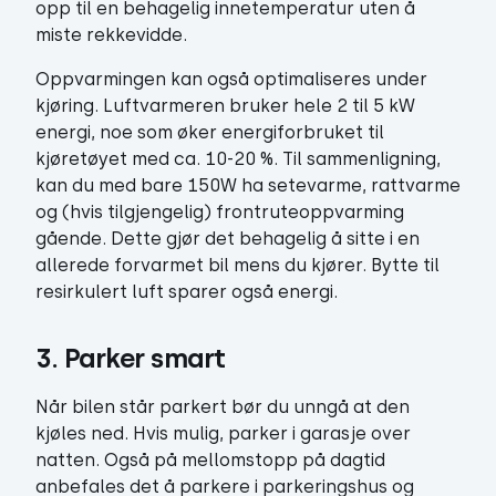
opp til en behagelig innetemperatur uten å
miste rekkevidde.
Oppvarmingen kan også optimaliseres under
kjøring. Luftvarmeren bruker hele 2 til 5 kW
energi, noe som øker energiforbruket til
kjøretøyet med ca. 10-20 %. Til sammenligning,
kan du med bare 150W ha setevarme, rattvarme
og (hvis tilgjengelig) frontruteoppvarming
gående. Dette gjør det behagelig å sitte i en
allerede forvarmet bil mens du kjører. Bytte til
resirkulert luft sparer også energi.
3. Parker smart
Når bilen står parkert bør du unngå at den
kjøles ned. Hvis mulig, parker i garasje over
natten. Også på mellomstopp på dagtid
anbefales det å parkere i parkeringshus og