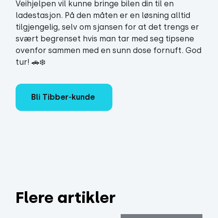
Veihjelpen vil kunne bringe bilen din til en
ladestasjon. På den måten er en løsning alltid
tilgjengelig, selv om sjansen for at det trengs er
svært begrenset hvis man tar med seg tipsene
ovenfor sammen med en sunn dose fornuft. God
tur! 🚗❄️
Bli Tibber-kunde
Flere artikler