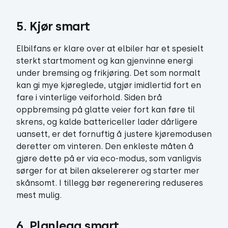
5. Kjør smart
Elbilfans er klare over at elbiler har et spesielt
sterkt startmoment og kan gjenvinne energi
under bremsing og frikjøring. Det som normalt
kan gi mye kjøreglede, utgjør imidlertid fort en
fare i vinterlige veiforhold. Siden brå
oppbremsing på glatte veier fort kan føre til
skrens, og kalde battericeller lader dårligere
uansett, er det fornuftig å justere kjøremodusen
deretter om vinteren. Den enkleste måten å
gjøre dette på er via eco-modus, som vanligvis
sørger for at bilen akselererer og starter mer
skånsomt. I tillegg bør regenerering reduseres
mest mulig.
6. Planlegg smart