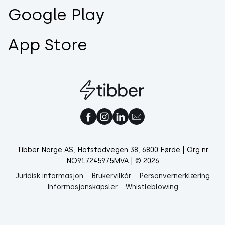
Google Play
App Store
Tibber Norge AS, Hafstadvegen 38, 6800 Førde | Org nr
NO917245975MVA | © 2026
Juridisk informasjon
Brukervilkår
Personvernerklæring
Informasjonskapsler
Whistleblowing