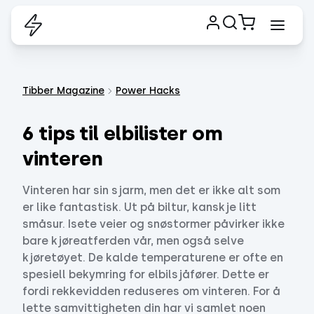
Tibber Magazine
Power Hacks
6 tips til elbilister om
vinteren
Vinteren har sin sjarm, men det er ikke alt som
er like fantastisk. Ut på biltur, kanskje litt
småsur. Isete veier og snøstormer påvirker ikke
bare kjøreatferden vår, men også selve
kjøretøyet. De kalde temperaturene er ofte en
spesiell bekymring for elbilsjåfører. Dette er
fordi rekkevidden reduseres om vinteren. For å
lette samvittigheten din har vi samlet noen