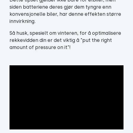
siden batteriene deres gjør dem tyngre enn
konvensjonelle biler, har denne effekten større
innvirkning.
Så husk, spesielt om vinteren, for å optimalisere
rekkevidden din er det viktig å "put the right
amount of pressure on it"!