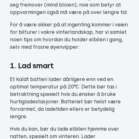
seg fremover (mind blown), noe som betyr at
oppvarmingen også må være på over lengre tid.
For å være sikker på at ingenting kommer i veien
for bilturer i vakre vinterlandskap, har vi samlet
noen tips om hvordan du holder elbilen i gang,
selv med frosne øyenvipper:
1. Lad smart
Et kaldt batteri lader dårligere enn ved en
optimal temperatur på 20°C. Dette bør tas i
betraktning spesielt hvis du ønsker å bruke
hurtigladestasjoner. Batteriet bør helst være
forvarmet, da ladetiden ellers er betydelig
lengre.
Hvis du kan, bør du lade elbilen hjemme over
natten, spesielt om vinteren. Lader