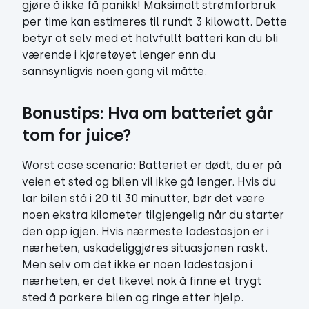
gjøre å ikke få panikk! Maksimalt strømforbruk
per time kan estimeres til rundt 3 kilowatt. Dette
betyr at selv med et halvfullt batteri kan du bli
værende i kjøretøyet lenger enn du
sannsynligvis noen gang vil måtte.
Bonustips: 
Hva om batteriet går 
tom for juice?
Worst case scenario: Batteriet er dødt, du er på
veien et sted og bilen vil ikke gå lenger. Hvis du
lar bilen stå i 20 til 30 minutter, bør det være
noen ekstra kilometer tilgjengelig når du starter
den opp igjen. Hvis nærmeste ladestasjon er i
nærheten, uskadeliggjøres situasjonen raskt.
Men selv om det ikke er noen ladestasjon i
nærheten, er det likevel nok å finne et trygt
sted å parkere bilen og ringe etter hjelp.