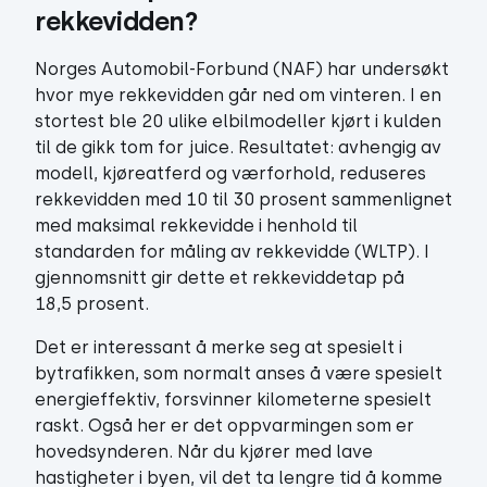
rekkevidden?
Norges Automobil-Forbund (NAF) har undersøkt
hvor mye rekkevidden går ned om vinteren. I en
stortest ble 20 ulike elbilmodeller kjørt i kulden
til de gikk tom for juice. Resultatet: avhengig av
modell, kjøreatferd og værforhold, reduseres
rekkevidden med 10 til 30 prosent sammenlignet
med maksimal rekkevidde i henhold til
standarden for måling av rekkevidde (WLTP). I
gjennomsnitt gir dette et rekkeviddetap på
18,5 prosent.
Det er interessant å merke seg at spesielt i
bytrafikken, som normalt anses å være spesielt
energieffektiv, forsvinner kilometerne spesielt
raskt. Også her er det oppvarmingen som er
hovedsynderen. Når du kjører med lave
hastigheter i byen, vil det ta lengre tid å komme