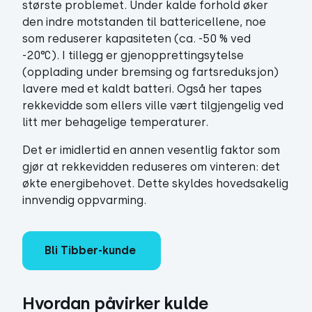
største problemet. Under kalde forhold øker
den indre motstanden til battericellene, noe
som reduserer kapasiteten (ca. -50 % ved
-20°C). I tillegg er gjenopprettingsytelse
(opplading under bremsing og fartsreduksjon)
lavere med et kaldt batteri. Også her tapes
rekkevidde som ellers ville vært tilgjengelig ved
litt mer behagelige temperaturer.
Det er imidlertid en annen vesentlig faktor som
gjør at rekkevidden reduseres om vinteren: det
økte energibehovet. Dette skyldes hovedsakelig
innvendig oppvarming.
Bli Tibber-kunde
Hvordan påvirker kulde 