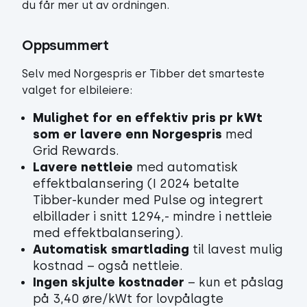
du får mer ut av ordningen.
Oppsummert
Selv med Norgespris er Tibber det smarteste
valget for elbileiere:
Mulighet for en effektiv pris pr kWt
som er lavere enn Norgespris
med
Grid Rewards.
Lavere nettleie
med automatisk
effektbalansering (I 2024 betalte
Tibber-kunder med Pulse og integrert
elbillader i snitt 1294,- mindre i nettleie
med effektbalansering).
Automatisk smartlading
til lavest mulig
kostnad – også nettleie.
Ingen skjulte kostnader
– kun et påslag
på 3,40 øre/kWt for lovpålagte