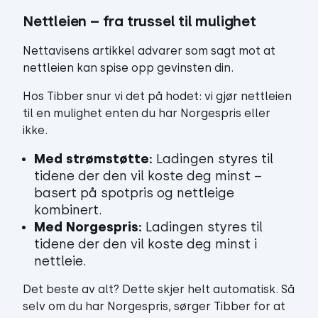
Nettleien – fra trussel til mulighet
Nettavisens artikkel advarer som sagt mot at
nettleien kan spise opp gevinsten din.
Hos Tibber snur vi det på hodet: vi gjør nettleien
til en mulighet enten du har Norgespris eller
ikke.
Med strømstøtte:
Ladingen styres til
tidene der den vil koste deg minst –
basert på spotpris og nettleige
kombinert.
Med Norgespris:
Ladingen styres til
tidene der den vil koste deg minst i
nettleie.
Det beste av alt? Dette skjer helt automatisk. Så
selv om du har Norgespris, sørger Tibber for at