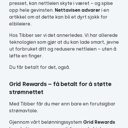
presset, kan nettleien skyte i været – og spise
opp hele gevinsten.
Nettavisen advarer
i en
artikkel om at dette kan bli et dyrt sjokk for
elbileiere.
Hos Tibber ser vi det annerledes. Vi har allerede
teknologien som gjør at du kan lade smart, jevne
ut forbruket ditt og redusere nettleien – uten å
løfte en finger.
Du får betalt for det, også.
Grid Rewards – få betalt for å støtte 
strømnettet
Med Tibber får du mer enn bare en forutsigbar
strømavtale.
Gjennom vårt belønningssystem
Grid Rewards