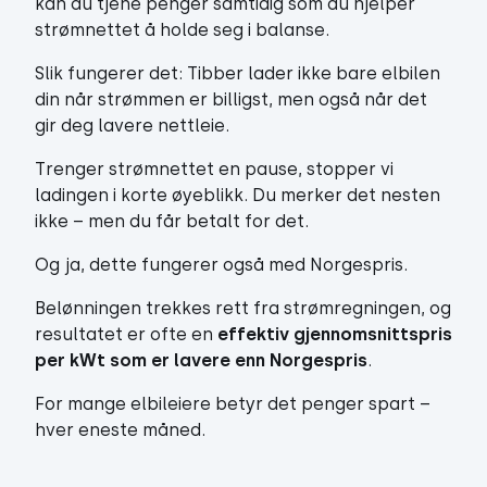
kan du tjene penger samtidig som du hjelper
strømnettet å holde seg i balanse.
Slik fungerer det: Tibber lader ikke bare elbilen
din når strømmen er billigst, men også når det
gir deg lavere nettleie.
Trenger strømnettet en pause, stopper vi
ladingen i korte øyeblikk. Du merker det nesten
ikke – men du får betalt for det.
Og ja, dette fungerer også med Norgespris.
Belønningen trekkes rett fra strømregningen, og
resultatet er ofte en
effektiv gjennomsnittspris
per kWt som er lavere enn Norgespris
.
For mange elbileiere betyr det penger spart –
hver eneste måned.