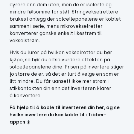
dyrere enn dem uten, men de er isolerte og
mindre følsomme for støt. Stringvekselrettere
brukes i anlegg der solcellepanelene er koblet
sammen i serie, mens mikrovekselretter
konverterer ganske enkelt likestrøm til
vekselstrøm.
Hvis du lurer på hvilken vekselretter du bør
kjøpe, så bør du altså vurdere effekten på
solcellepanelene dine. Prisen på invertere stiger
jo større de er, så det er lurt å velge en som er
litt mindre. Du får uansett ikke mer strøm i
stikkontakten din enn det inverteren klarer
å konvertere.
Få hjelp til å koble til inverteren din her, og se
hvilke invertere du kan koble til i Tibber-
appen
☀️