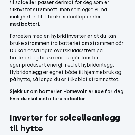
til solceller passer derimot for deg som er
tilknyttet strømnett, men som også vil ha
muligheten til å bruke solcellepaneler
med
batteri
.
Fordelen med en hybrid inverter er at du kan
bruke strømmen fra batteriet om strømmen går.
Du kan også lagre overskuddsstrøm på
batteriet og bruke når du går tom for
egenprodusert energi med et hybridanlegg.
Hybridanlegg er egnet både til hjemmebruk og
på hytta, så lenge du er tilkoblet strømnettet.
Sjekk ut om batteriet Homevolt er noe for deg
hvis du skal installere solceller
.
Inverter for solcelleanlegg 
til hytte