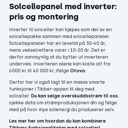
Solcellepanel med inverter: 
pris og montering
Inverter til solceller kan kjøpes som del av en
solcellepakke sammen med solcellepaneler.
Solcellepaneler har en levetid på 30-40 år,
mens vekselrettere varer i 10-20 år. Det er
derfor sannsynlig at du bytter ut inverteren
underveis. Inverteren alene kan koste alt fra
6000 kr til 40 000 kr, ifølge
Otovo.
Derfor har vi også lagt til en masse smarte
funksjoner i Tibber-appen til deg med
solceller.
Du kan selge overskuddsstrøm til oss
,
sjekke data om strømproduksjonen din og følge
med på hvor mye solenergi du produserer selv.
Les mer her om hvordan du kan kombinere
Tibbers funksjonaliteter med solceller!