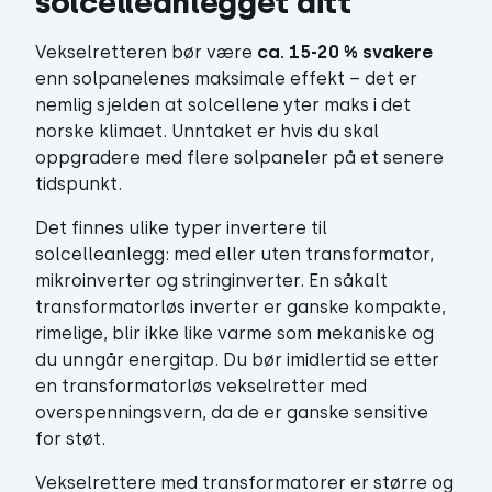
solcelleanlegget ditt
Vekselretteren bør være
ca. 15-20 % svakere
enn solpanelenes maksimale effekt – det er
nemlig sjelden at solcellene yter maks i det
norske klimaet. Unntaket er hvis du skal
oppgradere med flere solpaneler på et senere
tidspunkt.
Det finnes ulike typer invertere til
solcelleanlegg: med eller uten transformator,
mikroinverter og stringinverter. En såkalt
transformatorløs inverter er ganske kompakte,
rimelige, blir ikke like varme som mekaniske og
du unngår energitap. Du bør imidlertid se etter
en transformatorløs vekselretter med
overspenningsvern, da de er ganske sensitive
for støt.
Vekselrettere med transformatorer er større og