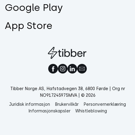
Google Play
App Store
Tibber Norge AS, Hafstadvegen 38, 6800 Førde | Org nr
NO917245975MVA | © 2026
Juridisk informasjon
Brukervilkår
Personvernerklæring
Informasjonskapsler
Whistleblowing