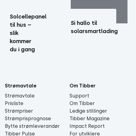
Solcellepanel
Si hallo til
til hus –
solarsmartlading
slik
kommer
du i gang
Strømavtale
Om Tibber
Strømavtale
Support
Prisliste
Om Tibber
Strømpriser
Ledige stillinger
Strømprisprognose
Tibber Magazine
Bytte strømleverandør
Impact Report
Tibber Pulse
For utviklere