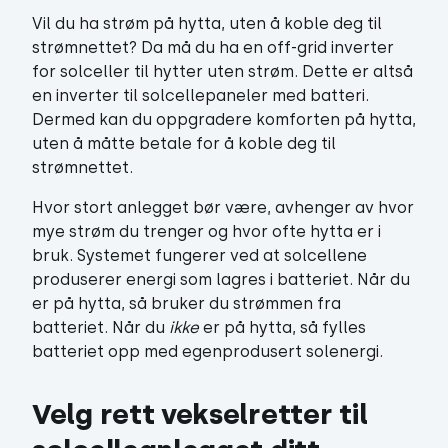
Vil du ha strøm på hytta, uten å koble deg til
strømnettet? Da må du ha en off-grid inverter
for solceller til hytter uten strøm. Dette er altså
en inverter til solcellepaneler med batteri.
Dermed kan du oppgradere komforten på hytta,
uten å måtte betale for å koble deg til
strømnettet.
Hvor stort anlegget bør være, avhenger av hvor
mye strøm du trenger og hvor ofte hytta er i
bruk. Systemet fungerer ved at solcellene
produserer energi som lagres i batteriet. Når du
er på hytta, så bruker du strømmen fra
batteriet. Når du
ikke
er på hytta, så fylles
batteriet opp med egenprodusert solenergi.
Velg rett vekselretter til 