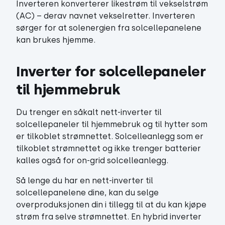
Inverteren konverterer likestrøm til vekselstrøm
(AC) – derav navnet vekselretter. Inverteren
sørger for at solenergien fra solcellepanelene
kan brukes hjemme.
Inverter for solcellepaneler 
til hjemmebruk
Du trenger en såkalt nett-inverter til
solcellepaneler til hjemmebruk og til hytter som
er tilkoblet strømnettet. Solcelleanlegg som er
tilkoblet strømnettet og ikke trenger batterier
kalles også for on-grid solcelleanlegg.
Så lenge du har en nett-inverter til
solcellepanelene dine, kan du selge
overproduksjonen din i tillegg til at du kan kjøpe
strøm fra selve strømnettet. En hybrid inverter