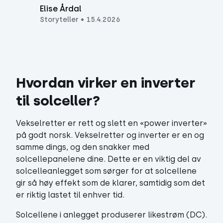
Elise Årdal
Storyteller
•
15.4.2026
Hvordan virker en inverter 
til solceller?
Vekselretter er rett og slett en «power inverter»
på godt norsk. Vekselretter og inverter er en og
samme dings, og den snakker med
solcellepanelene dine. Dette er en viktig del av
solcelleanlegget som sørger for at solcellene
gir så høy effekt som de klarer, samtidig som det
er riktig lastet til enhver tid.
Solcellene i anlegget produserer likestrøm (DC).