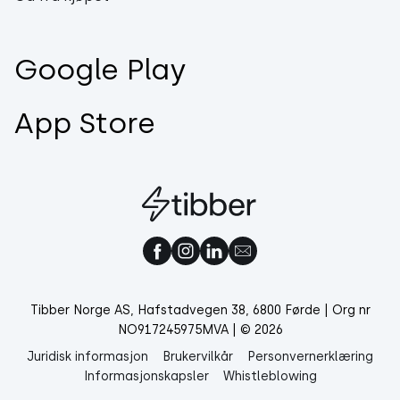
Google Play
App Store
Tibber Norge AS, Hafstadvegen 38, 6800 Førde | Org nr
NO917245975MVA | © 2026
Juridisk informasjon
Brukervilkår
Personvernerklæring
Informasjonskapsler
Whistleblowing