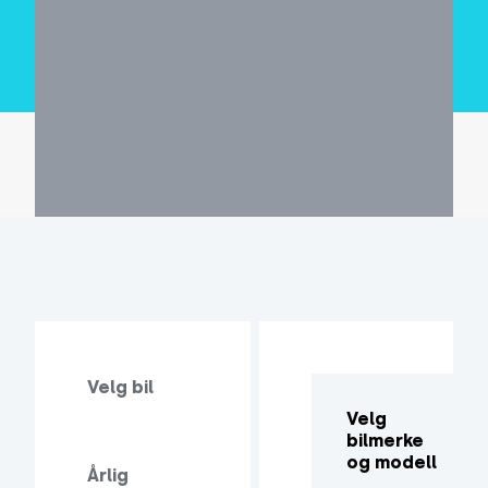
Velg bil
Velg
bilmerke
og modell
Årlig