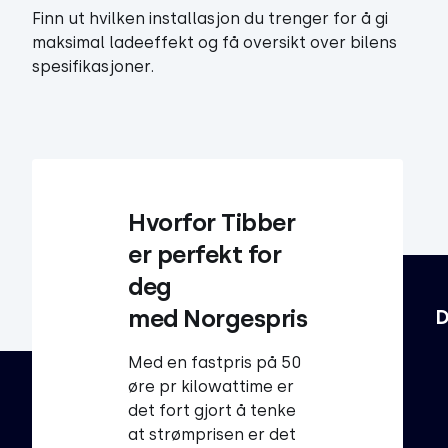
Finn ut hvilken installasjon du trenger for å gi
maksimal ladeeffekt og få oversikt over bilens
spesifikasjoner.
Hvorfor Tibber 
er perfekt for 
deg 
med Norgespris
D
Med en fastpris på 50
øre pr kilowattime er
det fort gjort å tenke
at strømprisen er det