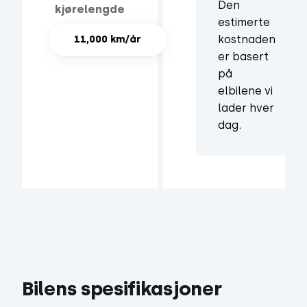
Den
kjørelengde
estimerte
kostnaden
11,000 km/år
er basert
på
elbilene vi
lader hver
dag.
Bilens spesifikasjoner