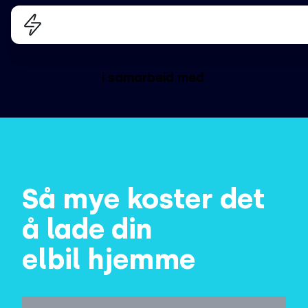
i samarbeid med
Så mye koster det
å lade din
elbil hjemme