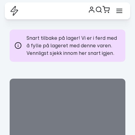
Snart tilbake på lager! Vi er i ferd med
å fylle på lageret med denne varen.
Vennligst sjekk innom her snart igjen.