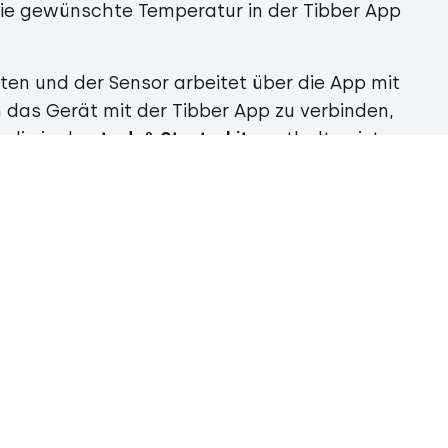
die gewünschte Temperatur in der Tibber App
uten und der Sensor arbeitet über die App mit
as Gerät mit der Tibber App zu verbinden,
, die in den
tado°-Starterkits
enthalten ist.