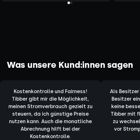
Was unsere Kund:innen sagen
Kostenkontrolle und Fairness!
Als Besitzer
Tibber gibt mir die Möglichkeit,
Besitzer ei
meinen Stromverbrauch gezielt zu
keine besse
steuern, da ich günstige Preise
Tibber mit 
nutzen kann. Auch die monatliche
zu wechsel
Abrechnung hilft bei der
vor Stromp
Kostenkontrolle.