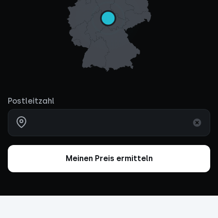
Postleitzahl
Meinen Preis ermitteln