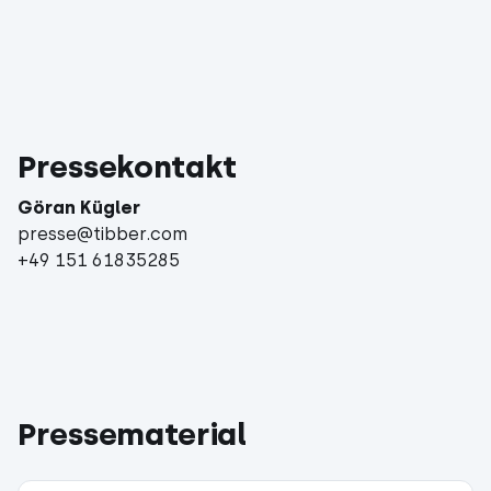
Pressekontakt
Göran Kügler
presse@tibber.com
+49 151 61835285
Pressematerial