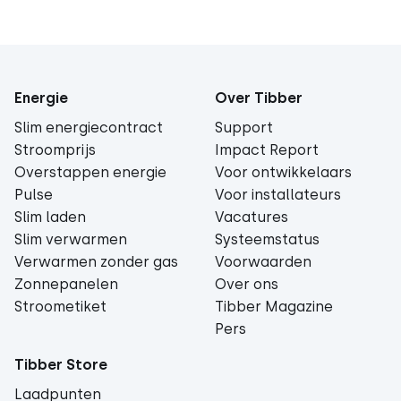
Energie
Over Tibber
Slim energiecontract
Support
Stroomprijs
Impact Report
Overstappen energie
Voor ontwikkelaars
Pulse
Voor installateurs
Slim laden
Vacatures
Slim verwarmen
Systeemstatus
Verwarmen zonder gas
Voorwaarden
Zonnepanelen
Over ons
Stroometiket
Tibber Magazine
Pers
Tibber Store
Laadpunten