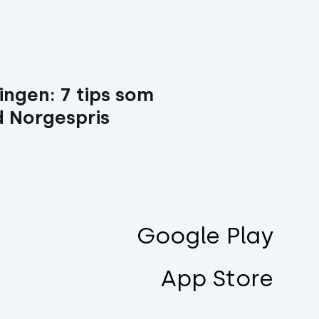
ingen: 7 tips som
d Norgespris
Google Play
App Store