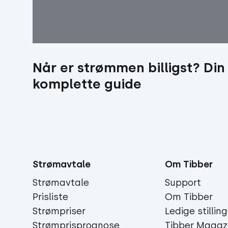
Når er strømmen billigst? Din
komplette guide
Strømavtale
Om Tibber
Strømavtale
Support
Prisliste
Om Tibber
Strømpriser
Ledige stillin
Strømprisprognose
Tibber Magaz