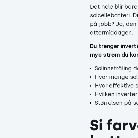
Det hele blir ba
solcellebatteri. 
på jobb? Ja, den
ettermiddagen.
Du trenger invert
mye strøm du kan
Solinnstråling d
Hvor mange sol
Hvor effektive s
Hvilken inverter
Størrelsen på s
Si far