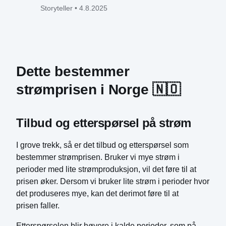
Storyteller
•
4.8.2025
Dette bestemmer 
strømprisen i Norge 🇳🇴
Tilbud og etterspørsel på strøm
I grove trekk, så er det tilbud og etterspørsel som
bestemmer strømprisen. Bruker vi mye strøm i
perioder med lite strømproduksjon, vil det føre til at
prisen øker. Dersom vi bruker lite strøm i perioder hvor
det produseres mye, kan det derimot føre til at
prisen faller.
Etterspørselen blir høyere i kalde perioder, som på