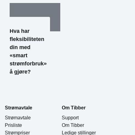
Hva har
fleksibiliteten
din med
«smart
strømforbruk»
å gjøre?
Strømavtale
Om Tibber
Strømavtale
Support
Prisliste
Om Tibber
Strømpriser
Ledige stillinger