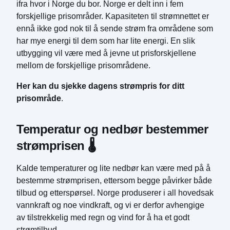
ifra hvor i Norge du bor. Norge er delt inn i fem
forskjellige prisområder. Kapasiteten til strømnettet er
ennå ikke god nok til å sende strøm fra områdene som
har mye energi til dem som har lite energi. En slik
utbygging vil være med å jevne ut prisforskjellene
mellom de forskjellige prisområdene.
Her kan du sjekke dagens strømpris for ditt
prisområde
.
Temperatur og nedbør bestemmer 
strømprisen 🌡️
Kalde temperaturer og lite nedbør kan være med på å
bestemme strømprisen, ettersom begge påvirker både
tilbud og etterspørsel. Norge produserer i all hovedsak
vannkraft og noe vindkraft, og vi er derfor avhengige
av tilstrekkelig med regn og vind for å ha et godt
strømtilbud.