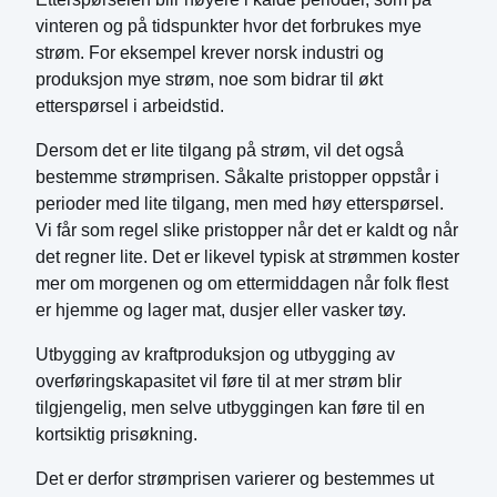
vinteren og på tidspunkter hvor det forbrukes mye
strøm. For eksempel krever norsk industri og
produksjon mye strøm, noe som bidrar til økt
etterspørsel i arbeidstid.
Dersom det er lite tilgang på strøm, vil det også
bestemme strømprisen. Såkalte pristopper oppstår i
perioder med lite tilgang, men med høy etterspørsel.
Vi får som regel slike pristopper når det er kaldt og når
det regner lite. Det er likevel typisk at strømmen koster
mer om morgenen og om ettermiddagen når folk flest
er hjemme og lager mat, dusjer eller vasker tøy.
Utbygging av kraftproduksjon og utbygging av
overføringskapasitet vil føre til at mer strøm blir
tilgjengelig, men selve utbyggingen kan føre til en
kortsiktig prisøkning.
Det er derfor strømprisen varierer og bestemmes ut