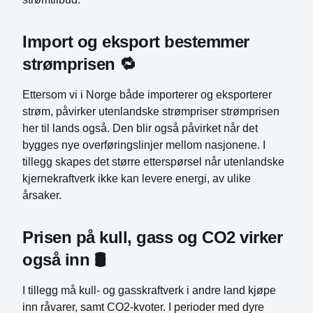
Import og eksport bestemmer 
strømprisen 🔁
Ettersom vi i Norge både importerer og eksporterer
strøm, påvirker utenlandske strømpriser strømprisen
her til lands også. Den blir også påvirket når det
bygges nye overføringslinjer mellom nasjonene. I
tillegg skapes det større etterspørsel når utenlandske
kjernekraftverk ikke kan levere energi, av ulike
årsaker.
Prisen på kull, gass og CO2 virker 
også inn 🛢️
I tillegg må kull- og gasskraftverk i andre land kjøpe
inn råvarer, samt CO2-kvoter. I perioder med dyre