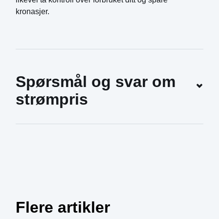
kronasjer.
Spørsmål og svar om 
strømpris
Flere artikler