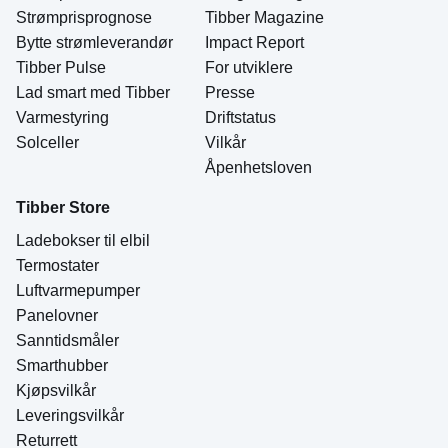
Strømprisprognose
Tibber Magazine
Bytte strømleverandør
Impact Report
Tibber Pulse
For utviklere
Lad smart med Tibber
Presse
Varmestyring
Driftstatus
Solceller
Vilkår
Åpenhetsloven
Tibber Store
Ladebokser til elbil
Termostater
Luftvarmepumper
Panelovner
Sanntidsmåler
Smarthubber
Kjøpsvilkår
Leveringsvilkår
Returrett