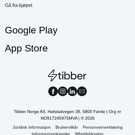
Gå fra kjøpet
Google Play
App Store
Tibber Norge AS, Hafstadvegen 38, 6800 Førde | Org nr
NO917245975MVA | © 2026
Juridisk informasjon
Brukervilkår
Personvernerklæring
Informasjonskapsler
Whistleblowing