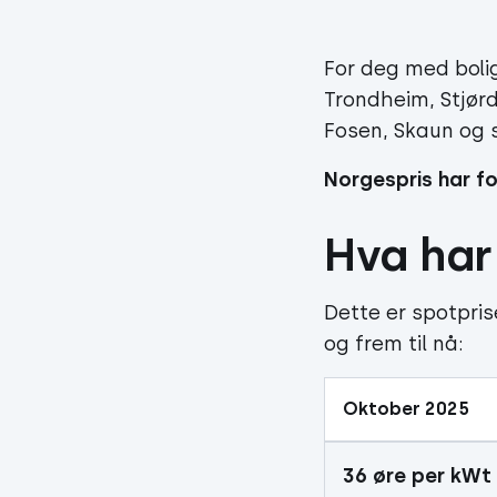
For deg med bolig
Trondheim, Stjørd
Fosen, Skaun og s
Norgespris har fo
Hva har
Dette er spotpri
og frem til nå:
Oktober 2025
36 øre per kWt