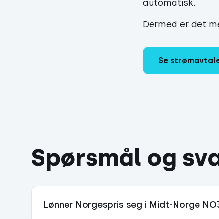
automatisk.
Dermed er det me
Se strømavtal
Spørsmål og sv
Lønner Norgespris seg i Midt-Norge NO