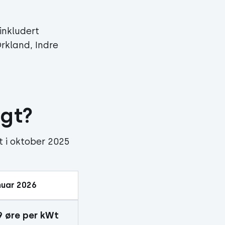
inkludert
Orkland, Indre
ngt?
t i oktober 2025
uar 2026
9 øre per kWt