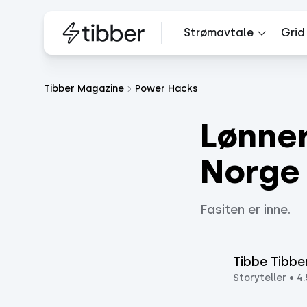
Strømavtale
Grid
Tibber Magazine
Power Hacks
Lønner
Norge
Fasiten er inne.
Tibbe Tibbe
Storyteller
•
4.