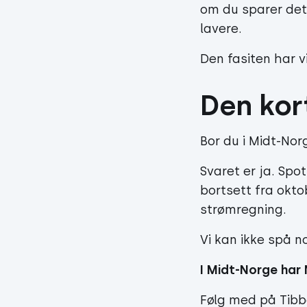
om du sparer det
lavere.
Den fasiten har v
Den ko
Bor du i Midt-Nor
Svaret er ja. Spo
bortsett fra okto
strømregning.
Vi kan ikke spå 
I Midt-Norge har 
Følg med på Tibb