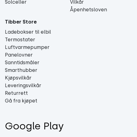
Solceller
Vilkår
Åpenhetsloven
Tibber Store
Ladebokser til elbil
Termostater
Luftvarmepumper
Panelovner
Sanntidsmåler
Smarthubber
Kjøpsvilkår
Leveringsvilkår
Returrett
Gå fra kjøpet
Google Play