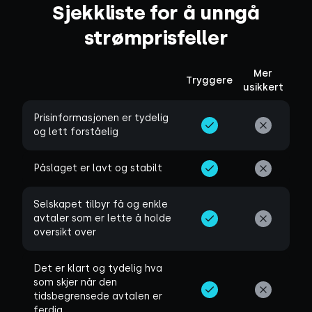
Sjekkliste for å unngå
strømprisfeller
Mer
Tryggere
usikkert
Prisinformasjonen er tydelig
og lett forståelig
Påslaget er lavt og stabilt
Selskapet tilbyr få og enkle
avtaler som er lette å holde
oversikt over
Det er klart og tydelig hva
som skjer når den
tidsbegrensede avtalen er
ferdig