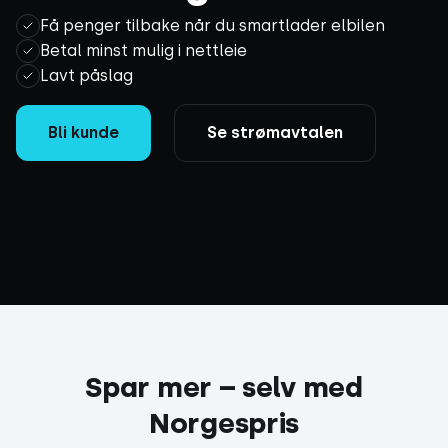
Få penger tilbake når du smartlader elbilen
Betal minst mulig i nettleie
Lavt påslag
Bli kunde
Se strømavtalen
Spar mer – selv med
Norgespris