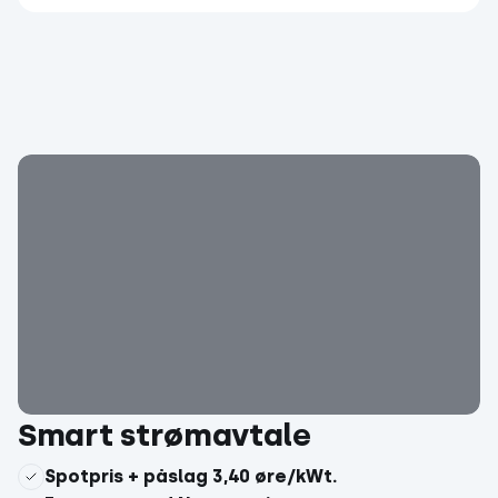
Smart strømavtale
Spotpris + påslag 3,40 øre/kWt.