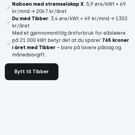
Naboen med strømselskap X
: 5,9 øre/kWt + 69
kr/mnd → 2067 kr/året
Du med Tibber
: 3,4 øre/kWt + 49 kr/mnd → 1302
kr/året
Med et gjennomsnittlig årsforbruk for elbileiere
på 21 000 kWt betyr det at du sparer
765 kroner
i året med Tibber
– bare på lavere påslag og
månedsavgift.
Bytt til Tibber