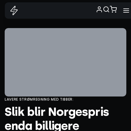
LAVERE STRØMREGNING MED TIBBER:
Slik blir Norgespris
enda billigere