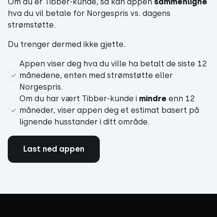
Om du er Tibber-kunde, så kan appen
sammenligne
hva du vil betale for Norgespris vs. dagens
strømstøtte.
Du trenger dermed ikke gjette.
Appen viser deg hva du ville ha betalt de siste 12
månedene, enten med strømstøtte eller
Norgespris.
Om du har vært Tibber-kunde i
mindre
enn 12
måneder, viser appen deg et estimat basert på
lignende husstander i ditt område.
Last ned appen