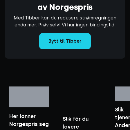
av Norgespris
Med Tibber kan du redusere strømregningen
enda mer. Prøv selv! Vi har ingen bindingstid.
Bytt til Tibber
Slik
Her lønner
tjene
Slik får du
Norgespris seg
Ande
lavere