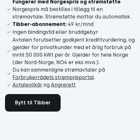
Fungerer med Norgespris og strømstøtte
Norgespris må bestilles
i
tillegg
til en
strømavtale. Strømstøtte mottar du automatisk.
Tibber-abonnement:
49 kr/mnd
Ingen bindingstid eller bruddgebyr
Avtalen forutsetter godkjent kredittvurdering, og
gjelder for privatkunder med et årlig forbruk på
inntil 50 000 kWt per år. Gjelder for hele Norge
(der Nord-Norge, NO4 er eks mva.).
Du kan sammenligne strømavtaler på
Forbrukerrådets strømprisportal
.
Avtalevilkår
og
Angrerett
Bytt til Tibber