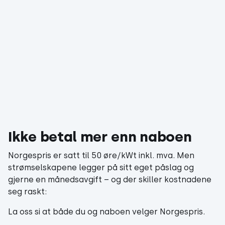
Ikke betal mer enn naboen
Norgespris er satt til 50 øre/kWt inkl. mva. Men
strømselskapene legger på sitt eget påslag og
gjerne en månedsavgift – og der skiller kostnadene
seg raskt:
La oss si at både du og naboen velger Norgespris.