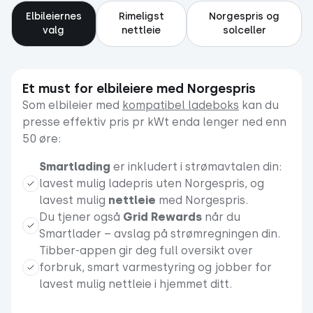
Elbileiernes
Rimeligst
Norgespris og
valg
nettleie
solceller
Et must for elbileiere med Norgespris
Som elbileier med
kompatibel ladeboks
kan du
presse effektiv pris pr kWt enda lenger ned enn
50 øre:
Smartlading
er inkludert i strømavtalen din:
lavest mulig ladepris uten Norgespris, og
lavest mulig
nettleie
med Norgespris.
Du tjener også
Grid Rewards
når du
Smartlader – avslag på strømregningen din.
Tibber-appen gir deg full oversikt over
forbruk, smart varmestyring og jobber for
lavest mulig nettleie i hjemmet ditt.