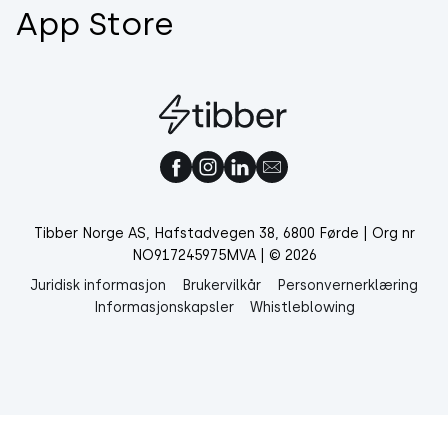
App Store
Tibber Norge AS, Hafstadvegen 38, 6800 Førde | Org nr
NO917245975MVA | © 2026
Juridisk informasjon
Brukervilkår
Personvernerklæring
Informasjonskapsler
Whistleblowing