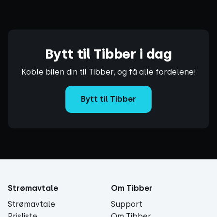
Bytt til Tibber i dag
Koble bilen din til Tibber, og få alle fordelene!
Bytt til Tibber
Strømavtale
Om Tibber
Strømavtale
Support
Prisliste
Om Tibber