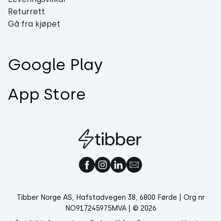
Returrett
Gå fra kjøpet
Google Play
App Store
Tibber Norge AS, Hafstadvegen 38, 6800 Førde | Org nr
NO917245975MVA | © 2026