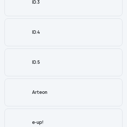
ID.3
ID.4
ID.5
Arteon
e-up!