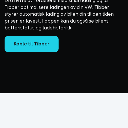
Dra nytte av fordelene med smartlading og la
Tibber optimalisere ladingen av din VW. Tibber
styrer automatisk lading av bilen din til den tiden
prisen er lavest. I appen kan du også se bilens
batteristatus og ladehistorikk.
Koble til Tibber