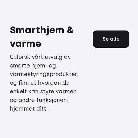
Smarthjem &
Se alle
varme
Utforsk vårt utvalg av
smarte hjem- og
varmestyringsprodukter,
og finn ut hvordan du
enkelt kan styre varmen
og andre funksjoner i
hjemmet ditt.