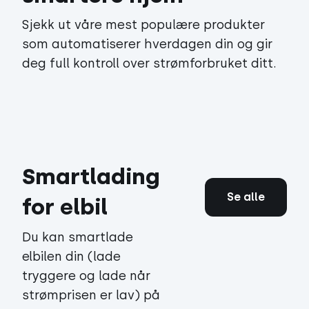
Sjekk ut våre mest populære produkter
som automatiserer hverdagen din og gir
deg full kontroll over strømforbruket ditt.
Smartlading
Se alle
for elbil
Du kan smartlade
elbilen din (lade
tryggere og lade når
strømprisen er lav) på