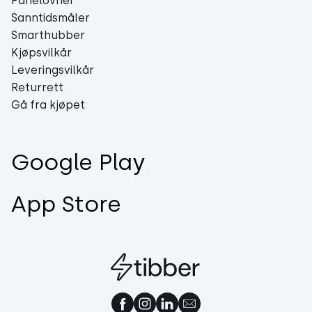
Panelovner
Sanntidsmåler
Smarthubber
Kjøpsvilkår
Leveringsvilkår
Returrett
Gå fra kjøpet
Google Play
App Store