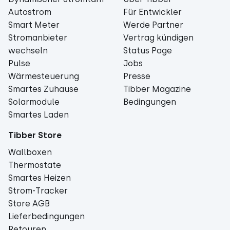
Autostrom
Für Entwickler
Smart Meter
Werde Partner
Stromanbieter
Vertrag kündigen
wechseln
Status Page
Pulse
Jobs
Wärmesteuerung
Presse
Smartes Zuhause
Tibber Magazine
Solarmodule
Bedingungen
Smartes Laden
Tibber Store
Wallboxen
Thermostate
Smartes Heizen
Strom-Tracker
Store AGB
Lieferbedingungen
Retouren