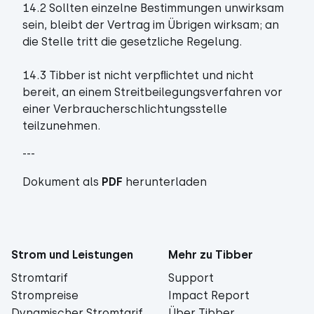
14.2 Sollten einzelne Bestimmungen unwirksam
sein, bleibt der Vertrag im Übrigen wirksam; an
die Stelle tritt die gesetzliche Regelung.
14.3 Tibber ist nicht verpﬂichtet und nicht
bereit, an einem Streitbeilegungsverfahren vor
einer Verbraucherschlichtungsstelle
teilzunehmen.
---
Dokument als
PDF
herunterladen
Strom und Leistungen
Mehr zu Tibber
Stromtarif
Support
Strompreise
Impact Report
Dynamischer Stromtarif
Über Tibber