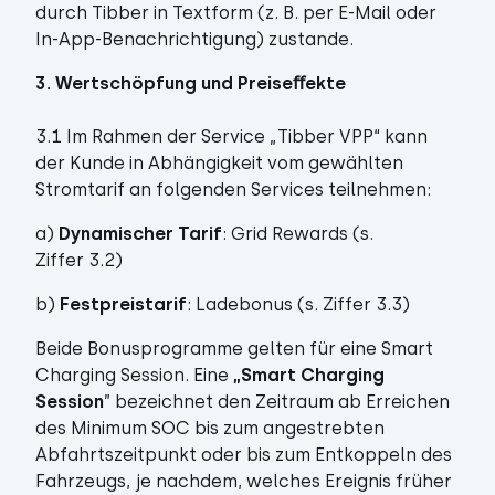
durch Tibber in Textform (z. B. per E-Mail oder
In-App-Benachrichtigung) zustande.
3. Wertschöpfung und Preiseﬀekte
3.1 Im Rahmen der Service „Tibber VPP“ kann
der Kunde in Abhängigkeit vom gewählten
Stromtarif an folgenden Services teilnehmen:
a)
Dynamischer Tarif
: Grid Rewards (s.
Ziffer 3.2)
b)
Festpreistarif
: Ladebonus (s. Ziffer 3.3)
Beide Bonusprogramme gelten für eine Smart
Charging Session. Eine
„Smart Charging
Session
” bezeichnet den Zeitraum ab Erreichen
des Minimum SOC bis zum angestrebten
Abfahrtszeitpunkt oder bis zum Entkoppeln des
Fahrzeugs, je nachdem, welches Ereignis früher