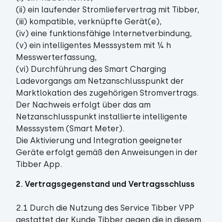
(ii) ein laufender Stromliefervertrag mit Tibber,
(iii) kompatible, verknüpfte Gerät(e),
(iv) eine funktionsfähige Internetverbindung,
(v) ein intelligentes Messsystem mit ¼ h
Messwerterfassung,
(vi) Durchführung des Smart Charging
Ladevorgangs am Netzanschlusspunkt der
Marktlokation des zugehörigen Stromvertrags.
Der Nachweis erfolgt über das am
Netzanschlusspunkt installierte intelligente
Messsystem (Smart Meter).
Die Aktivierung und Integration geeigneter
Geräte erfolgt gemäß den Anweisungen in der
Tibber App.
2. Vertragsgegenstand und Vertragsschluss
2.1 Durch die Nutzung des Service Tibber VPP
gestattet der Kunde Tibber gegen die in diesem