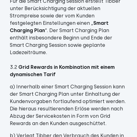
Für die Smart Charging Session erstellt Tibber
unter Berücksichtigung der aktuellen
Strompreise sowie der vom Kunden
festgelegten Einstellungen einen „
Smart
Charging Plan
“. Der Smart Charging Plan
enthält insbesondere Beginn und Ende der
Smart Charging Session sowie geplante
Ladezeiträume.
3.2
Grid Rewards in Kombination mit einem
dynamischen Tarif
a) Innerhalb einer Smart Charging Session kann
der Smart Charging Plan unter Einhaltung der
Kundenvorgaben fortlaufend optimiert werden.
Die hieraus resultierenden Erlöse werden nach
Abzug der Servicekosten in Form von Grid
Rewards an den Kunden ausgeschüttet.
b) Verlegt Tibber den Verbrauch des Kunden in