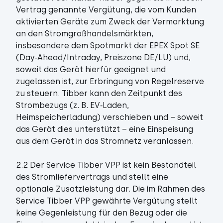
Vertrag genannte Vergütung, die vom Kunden
aktivierten Geräte zum Zweck der Vermarktung
an den Stromgroßhandelsmärkten,
insbesondere dem Spotmarkt der EPEX Spot SE
(Day‑Ahead/Intraday, Preiszone DE/LU) und,
soweit das Gerät hierfür geeignet und
zugelassen ist, zur Erbringung von Regelreserve
zu steuern. Tibber kann den Zeitpunkt des
Strombezugs (z. B. EV‑Laden,
Heimspeicherladung) verschieben und – soweit
das Gerät dies unterstützt – eine Einspeisung
aus dem Gerät in das Stromnetz veranlassen.
2.2 Der Service Tibber VPP ist kein Bestandteil
des Stromliefervertrags und stellt eine
optionale Zusatzleistung dar. Die im Rahmen des
Service Tibber VPP gewährte Vergütung stellt
keine Gegenleistung für den Bezug oder die