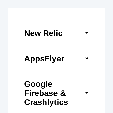
New Relic
AppsFlyer
Google
Firebase &
Crashlytics