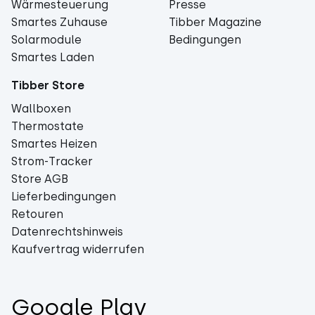
Wärmesteuerung
Presse
Smartes Zuhause
Tibber Magazine
Solarmodule
Bedingungen
Smartes Laden
Tibber Store
Wallboxen
Thermostate
Smartes Heizen
Strom-Tracker
Store AGB
Lieferbedingungen
Retouren
Datenrechtshinweis
Kaufvertrag widerrufen
Google Play