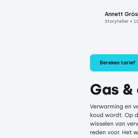
Annett Grös
Storyteller
•
1
Bereken tarief
Gas & 
Verwarming en ve
koud wordt. Op 
wisselen van ve
reden voor. Het 