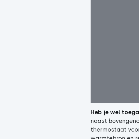
Heb je wel toega
naast bovengeno
thermostaat voor
warmtebron en re