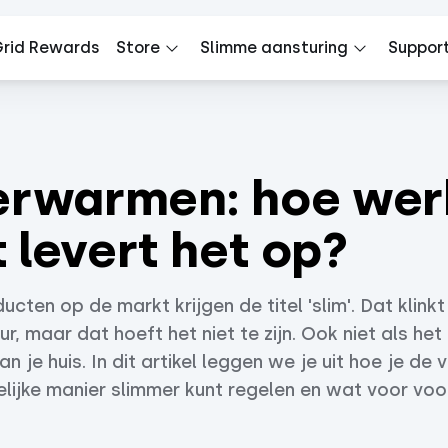
rid Rewards
Store
Slimme aansturing
Suppor
erwarmen: hoe wer
 levert het op?
cten op de markt krijgen de titel 'slim'. Dat klink
ur, maar dat hoeft het niet te zijn. Ook niet als h
 je huis. In dit artikel leggen we je uit hoe je de 
elijke manier slimmer kunt regelen en wat voor vo