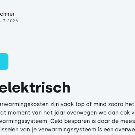
chner
6-7-2026
elektrisch
rwarmingskosten zijn vaak top of mind zodra het
dat moment van het jaar overwegen we dan ook v
rwarmingssysteem. Geld besparen is daar de me
wisselen van je verwarmingssysteem is een overwe