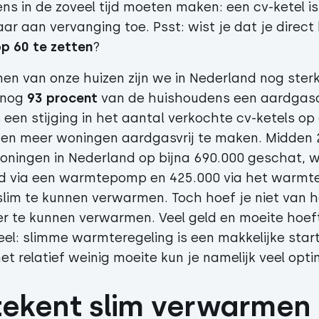
ns in de zoveel tijd moeten maken: een cv-ketel i
r aan vervanging toe. Psst: wist je dat je direc
op 60 te zetten
?
en van onze huizen zijn we in Nederland nog sterk
 nog
93 procent
van de huishoudens een aardgasaa
 een stijging in het aantal verkochte cv-ketels o
en meer woningen aardgasvrij te maken. Midden
woningen in Nederland op bijna 690.000 geschat,
 via een warmtepomp en 425.000 via het warmte
slim te kunnen verwarmen. Toch hoef je niet van he
er te kunnen verwarmen. Veel geld en moeite hoeft
el: slimme warmteregeling is een makkelijke start
 relatief weinig moeite kun je namelijk veel opti
ekent slim verwarmen 