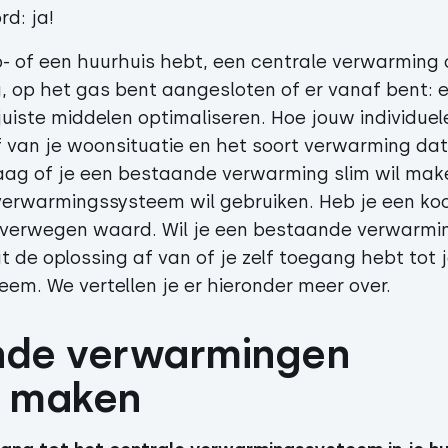
d: ja!
p- of een huurhuis hebt, een centrale verwarming 
 op het gas bent aangesloten of er vanaf bent: 
juiste middelen optimaliseren. Hoe jouw individuel
f van je woonsituatie en het soort verwarming dat 
aag of je een bestaande verwarming slim wil mak
erwarmingssysteem wil gebruiken. Heb je een ko
overwegen waard. Wil je een bestaande verwarmi
de oplossing af van of je zelf toegang hebt tot j
em. We vertellen je er hieronder meer over.
de verwarmingen 
r maken