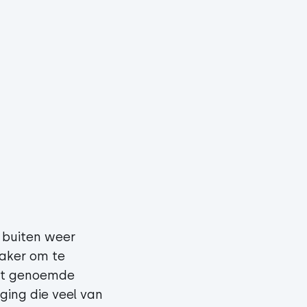
 buiten weer
aker om te
est genoemde
ging die veel van