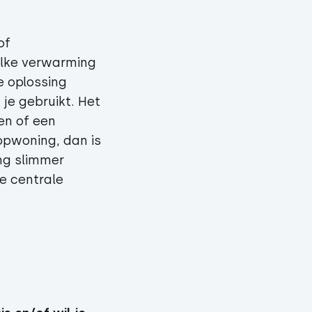
of
elke verwarming
e oplossing
je gebruikt. Het
en of een
opwoning, dan is
ng slimmer
e centrale