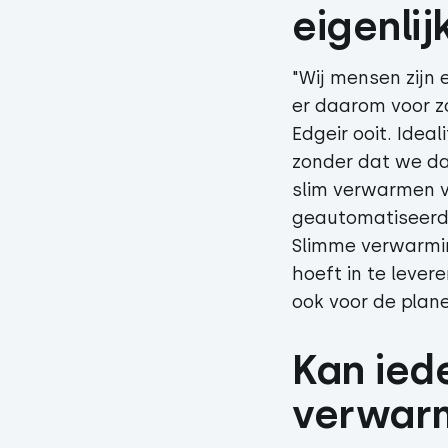
eigenlij
"Wij mensen zijn 
er daarom voor z
Edgeir ooit. Idea
zonder dat we da
slim verwarmen va
geautomatiseerd
Slimme verwarmin
hoeft in te lever
ook voor de plane
Kan iede
verwar