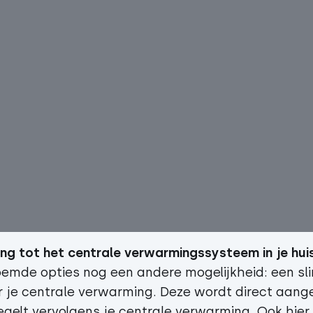
ng tot het centrale verwarmingssysteem in je hui
emde opties nog een andere mogelijkheid: een s
 je centrale verwarming. Deze wordt direct aang
gelt vervolgens je centrale verwarming. Ook hier