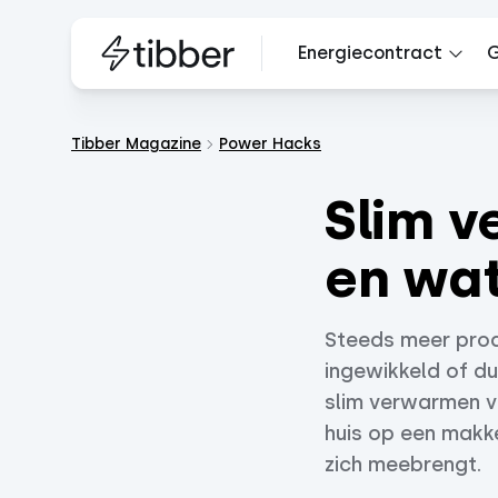
Energiecontract
G
Tibber Magazine
Power Hacks
Slim v
en wat
Steeds meer produ
ingewikkeld of du
slim verwarmen van
huis op een makk
zich meebrengt.