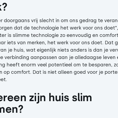
k?
er doorgaans vrij slecht in om ons gedrag te vera
orgen dat de technologie het werk voor ons doet"
liter is slimme technologie zo eenvoudig en comfor
ar iets van merken, het werk voor ons doet. Dat g
n je huis, wat eigenlijk niets anders is dan je ve
e verbinding aanpassen aan je alledaagse leven
g heeft enorm veel potentieel om te besparen, z
en op comfort. Dat is niet alleen goed voor je po
et.
reen zijn huis slim 
men?