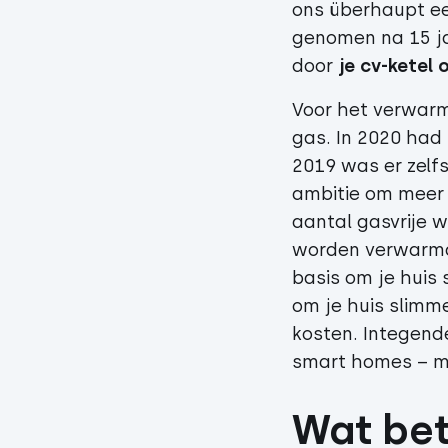
ons überhaupt ee
genomen na 15 jaa
door
je cv-ketel 
Voor het verwarm
gas. In 2020 had
2019 was er zelfs
ambitie om meer 
aantal gasvrije 
worden verwarmd
basis om je huis 
om je huis slimm
kosten. Integende
smart homes – met
Wat bet