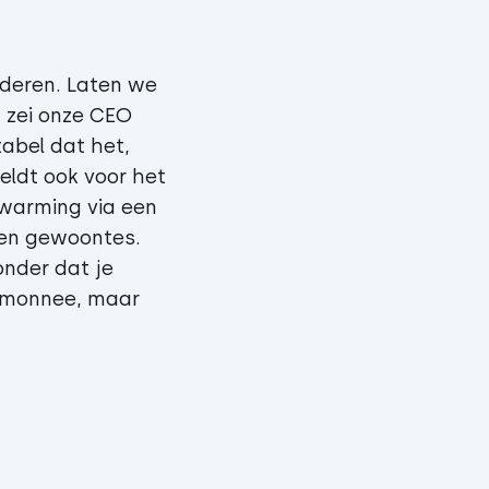
nderen. Laten we
, zei onze CEO
tabel dat het,
eldt ook voor het
rwarming via een
 en gewoontes.
onder dat je
rtemonnee, maar