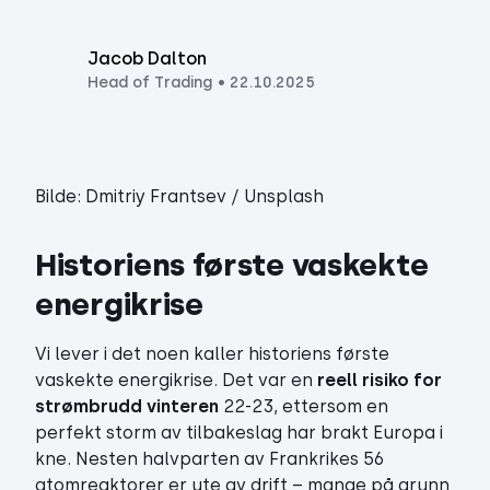
Jacob Dalton
Head of Trading
•
22.10.2025
Bilde: Dmitriy Frantsev / Unsplash
Historiens første vaskekte 
energikrise
Vi lever i det noen kaller historiens første
vaskekte energikrise. Det var en
reell risiko for
strømbrudd vinteren
22-23, ettersom en
perfekt storm av tilbakeslag har brakt Europa i
kne. Nesten halvparten av Frankrikes 56
atomreaktorer er ute av drift – mange på grunn