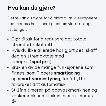
Hva kan du gjøre?
Dette kan du gjøre for å bidra til at vi europeere
kommer oss helskinnet gjennom vinteren, og
litt lenger:
Gjør tiltak for å redusere det totale
strømforbruket ditt.
Hvis du ikke allerede har gjort det, skaff
deg en strømavtale med
timepris (
spotpris
).
Bruk en av de mange funksjonene som
finnes, som Tibbers
smartlading
og
smart varmestyring
, for å flytte
forbruket ditt automatisk.
Still inn timeren på oppvaskmaskinen og
vaskemaskinen til «lavsesong»-modus
🏖️