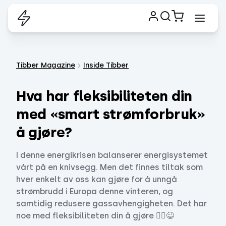
Tibber Magazine
Inside Tibber
Hva har fleksibiliteten din
med «smart strømforbruk»
å gjøre?
I denne energikrisen balanserer energisystemet
vårt på en knivsegg. Men det finnes tiltak som
hver enkelt av oss kan gjøre for å unngå
strømbrudd i Europa denne vinteren, og
samtidig redusere gassavhengigheten. Det har
noe med fleksibiliteten din å gjøre 🤸‍♂️😉