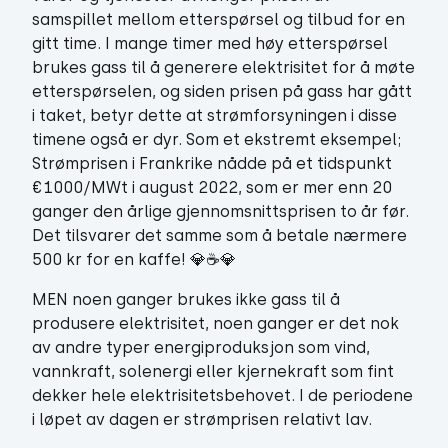
samspillet mellom etterspørsel og tilbud for en
gitt time. I mange timer med høy etterspørsel
brukes gass til å generere elektrisitet for å møte
etterspørselen, og siden prisen på gass har gått
i taket, betyr dette at strømforsyningen i disse
timene også er dyr. Som et ekstremt eksempel;
Strømprisen i Frankrike nådde på et tidspunkt
€1000/MWt i august 2022, som er mer enn 20
ganger den årlige gjennomsnittsprisen to år før.
Det tilsvarer det samme som å betale nærmere
500 kr for en kaffe! 💎☕💎
MEN noen ganger brukes ikke gass til å
produsere elektrisitet, noen ganger er det nok
av andre typer energiproduksjon som vind,
vannkraft, solenergi eller kjernekraft som fint
dekker hele elektrisitetsbehovet. I de periodene
i løpet av dagen er strømprisen relativt lav.