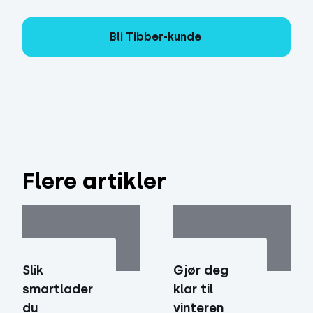
Bli Tibber-kunde
Flere artikler
Gjør deg
Slik
klar til
smartlader
vinteren
du