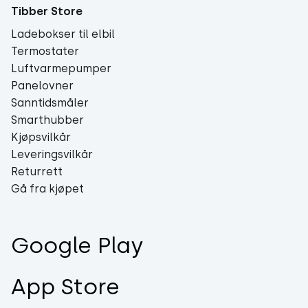
Tibber Store
Ladebokser til elbil
Termostater
Luftvarmepumper
Panelovner
Sanntidsmåler
Smarthubber
Kjøpsvilkår
Leveringsvilkår
Returrett
Gå fra kjøpet
Google Play
App Store