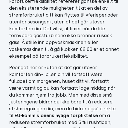
Forbrukerfleksibilitet refererer ganske enkelt til
den eksisterende muligheten til at en del av
strømforbruket ditt kan flyttes til «ferieperioder
utenfor sesongen», uten at det går utover
komforten din. Det vil si, til timer når de lite
fornybare gassturbinene ikke brenner russisk
gass. Å stille inn oppvaskmaskinen eller
vaskemaskinen til å gå klokken 02:00 er et annet
eksempel på forbrukerfleksibilitet.
Poenget her er «uten at det går utover
komforten din»: bilen din vil fortsatt være
fulladet om morgenen, huset ditt vil fortsatt
være varmt og du kan fortsatt lage middag når
du kommer hjem fra jobb. Men med disse små
justeringene bidrar du ikke bare til å redusere
strømregningen din, men du bidrar også direkte
til
EU-kommisjonens nylige forpliktelse
om å
redusere strømforbruket med 5 % i rushtiden,