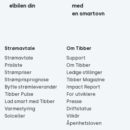
med
elbilen din
en smartovn
Strømavtale
Om Tibber
Strømavtale
Support
Prisliste
Om Tibber
Strømpriser
Ledige stillinger
Strømprisprognose
Tibber Magazine
Bytte strømleverandør
Impact Report
Tibber Pulse
For utviklere
Lad smart med Tibber
Presse
Varmestyring
Driftstatus
Solceller
Vilkår
Åpenhetsloven