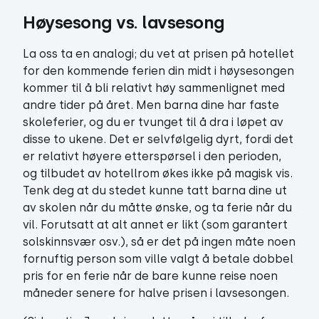
Høysesong vs. lavsesong
La oss ta en analogi; du vet at prisen på hotellet
for den kommende ferien din midt i høysesongen
kommer til å bli relativt høy sammenlignet med
andre tider på året. Men barna dine har faste
skoleferier, og du er tvunget til å dra i løpet av
disse to ukene. Det er selvfølgelig dyrt, fordi det
er relativt høyere etterspørsel i den perioden,
og tilbudet av hotellrom økes ikke på magisk vis.
Tenk deg at du stedet kunne tatt barna dine ut
av skolen når du måtte ønske, og ta ferie når du
vil. Forutsatt at alt annet er likt (som garantert
solskinnsvær osv.), så er det på ingen måte noen
fornuftig person som ville valgt å betale dobbel
pris for en ferie når de bare kunne reise noen
måneder senere for halve prisen i lavsesongen.