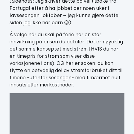
(Sidenotis: Jeg skriver dette på vei tilbake fra
Portugal etter å ha jobbet der noen uker i
lavsesongen i oktober – jeg kunne gjøre dette
siden jeg ikke har barn 😉).
Å velge når du skal på ferie har en stor
innvirkning på prisen du betaler. Det er nøyaktig
det samme konseptet med strøm (HVIS du har
en timepris for strøm som viser disse
variasjonene i pris). OG her er saken: du kan
flytte en betydelig del av strømforbruket ditt til
timene «utenfor sesongen» med tilnærmet null
innsats eller merkostnader.