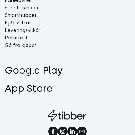
Panelovner
Sanntidsmåler
Smarthubber
Kjøpsvilkår
Leveringsvilkår
Returrett
Gå fra kjøpet
Google Play
App Store