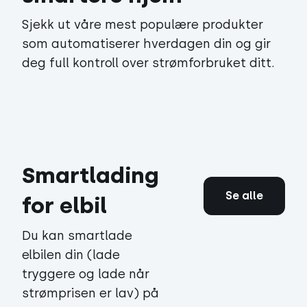
Sjekk ut våre mest populære produkter
som automatiserer hverdagen din og gir
deg full kontroll over strømforbruket ditt.
Smartlading
Se alle
for elbil
Du kan smartlade
elbilen din (lade
tryggere og lade når
strømprisen er lav) på