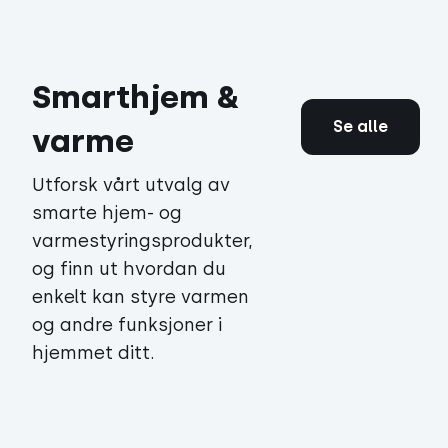
Smarthjem &
Se alle
varme
Utforsk vårt utvalg av
smarte hjem- og
varmestyringsprodukter,
og finn ut hvordan du
enkelt kan styre varmen
og andre funksjoner i
hjemmet ditt.