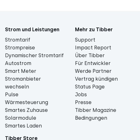
Strom und Leistungen
Mehr zu Tibber
Stromtarif
Support
Strompreise
Impact Report
Dynamischer Stromtarif
Über Tibber
Autostrom
Für Entwickler
Smart Meter
Werde Partner
Stromanbieter
Vertrag kündigen
wechseln
Status Page
Pulse
Jobs
Wärmesteuerung
Presse
Smartes Zuhause
Tibber Magazine
Solarmodule
Bedingungen
Smartes Laden
Tibber Store