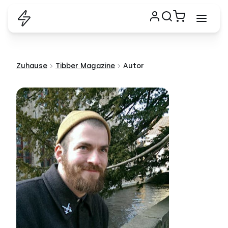
Zuhause
Tibber Magazine
Autor