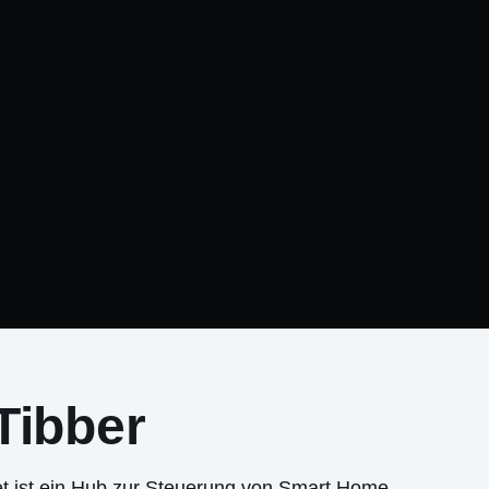
Tibber
net ist ein Hub zur Steuerung von Smart Home