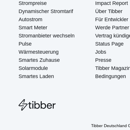
Strompreise
Impact Report
Dynamischer Stromtarif
Über Tibber
Autostrom
Für Entwickler
Smart Meter
Werde Partner
Stromanbieter wechseln
Vertrag kündig
Pulse
Status Page
Wärmesteuerung
Jobs
Smartes Zuhause
Presse
Solarmodule
Tibber Magazi
Smartes Laden
Bedingungen
Tibber Deutschland G