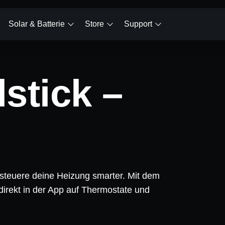
Solar & Batterie
Store
Support
lstick –
d steuere deine Heizung smarter. Mit dem
 direkt in der App auf Thermostate und