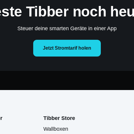
este Tibber noch heu
Steuer deine smarten Geräte in einer App
Jetzt Stromtarif holen
r
Tibber Store
Wallboxen