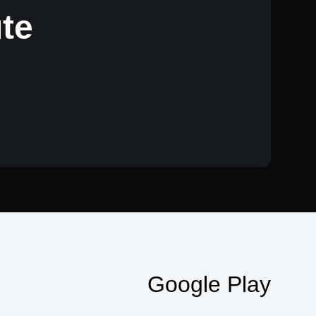
te
Google Play