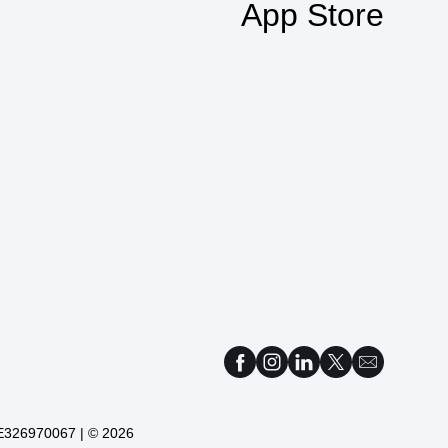
App Store
 DE326970067 | © 2026