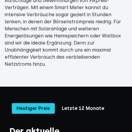
Aufschläge und Gewinnmargen von Fixpreis-
Verträgen. Mit einem Smart Meter kannst du
intensive Verbräuche sogar gezielt in Stunden
lenken, in denen der Börsenstrompreis niedrig. Für
Menschen mit Solaranlage und weiteren
Energielösungen wie Heimspeichern oder Wallbox
sind wir die ideale Ergänzung. Denn zur
Unabhängigkeit kommt durch uns ein maximal
effizienter Verbrauch des verbleibenden
Netzstroms hinzu.
Heutiger Preis
Letzte 12 Monate
Der aktuelle