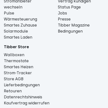
Stromanbieter
Vertrag kündigen
wechseln
Status Page
Pulse
Jobs
Wärmesteuerung
Presse
Smartes Zuhause
Tibber Magazine
Solarmodule
Bedingungen
Smartes Laden
Tibber Store
Wallboxen
Thermostate
Smartes Heizen
Strom-Tracker
Store AGB
Lieferbedingungen
Retouren
Datenrechtshinweis
Kaufvertrag widerrufen