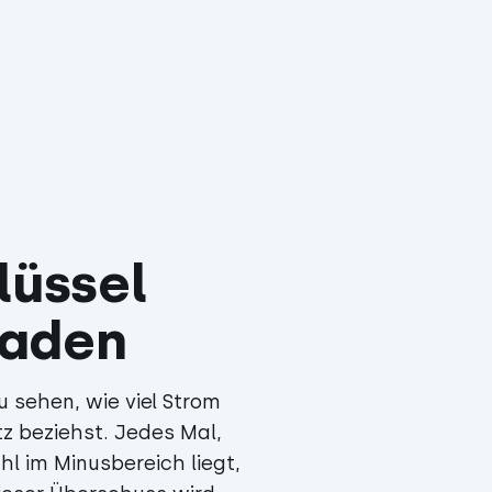
lüssel
Laden
 sehen, wie viel Strom
tz beziehst. Jedes Mal,
l im Minusbereich liegt,