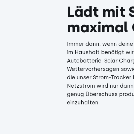
Lädt mit 
maximal 
Immer dann, wenn deine S
im Haushalt benötigt wir
Autobatterie. Solar Char
Wettervorhersagen sowie
die unser Strom-Tracker P
Netzstrom wird nur dann
genug Überschuss produz
einzuhalten.