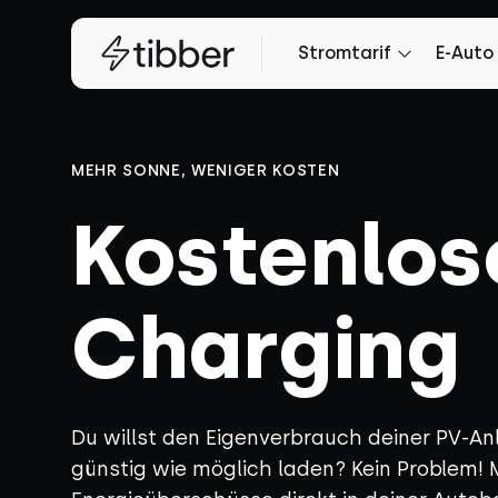
Stromtarif
E-Auto
MEHR SONNE, WENIGER KOSTEN
Kostenlos
Charging
Du willst den Eigenverbrauch deiner PV-An
günstig wie möglich laden? Kein Problem! 