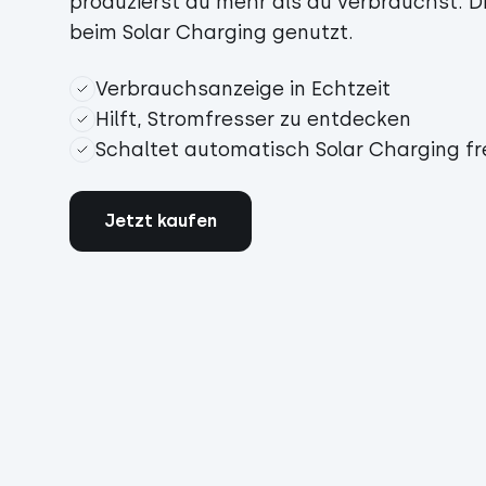
produzierst du mehr als du verbrauchst. D
beim Solar Charging genutzt.
Verbrauchsanzeige in Echtzeit
Hilft, Stromfresser zu entdecken
Schaltet automatisch Solar Charging fr
Jetzt kaufen