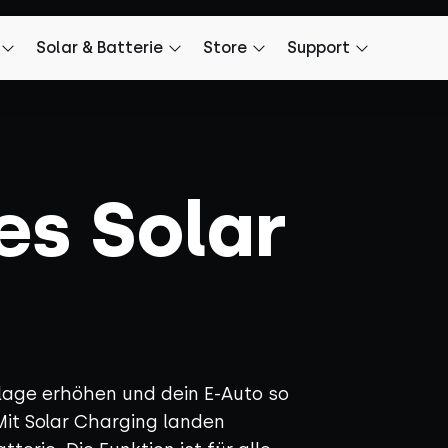
Solar & Batterie
Store
Support
es Solar
lage erhöhen und dein E-Auto so
Mit Solar Charging landen