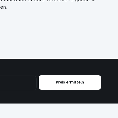
ken.
Preis ermitteln