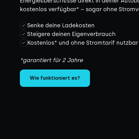
Energieüberschüsse direkt in deiner Autobat
kostenlos verfügbar* – sogar ohne Stromv
Senke deine Ladekosten
Steigere deinen Eigenverbrauch
Kostenlos* und ohne Stromtarif nutzbar
*garantiert für 2 Jahre
Wie funktioniert es?