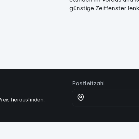
günstige Zeitfenster len
Postleitzahl
reis herausfinden.