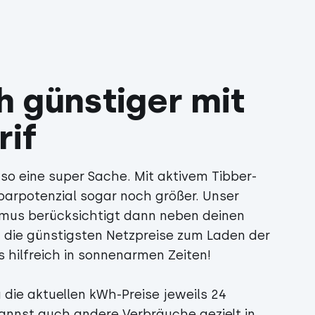
 günstiger mit
rif
 so eine super Sache. Mit aktivem Tibber-
sparpotenzial sogar noch größer. Unser
mus berücksichtigt dann neben deinen
 die günstigsten Netzpreise zum Laden der
 hilfreich in sonnenarmen Zeiten!
 die aktuellen kWh-Preise jeweils 24
annst auch andere Verbräuche gezielt in