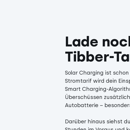
Lade noch
Tibber-Ta
Solar Charging ist schon
Stromtarif wird dein Ein
Smart Charging-Algorith
Überschüssen zusätzlich
Autobatterie – besonders
Darüber hinaus siehst du
Stunden im Voraus und k