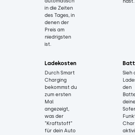
automatisch
hast.
in die Zeiten
des Tages, in
denen der
Preis am
niedrigsten
ist.
Ladekosten
Batt
Durch Smart
Sieh
Charging
Lade
bekommst du
den
zum ersten
Batt
Mal
deine
angezeigt,
Sofer
was der
Funk
"Kraftstoff"
Char
für dein Auto
aktivi