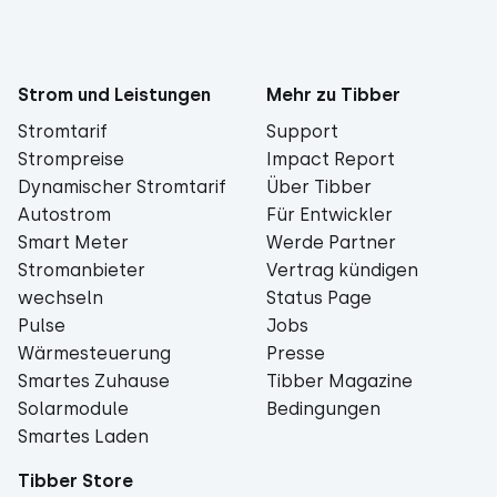
Strom und Leistungen
Mehr zu Tibber
Stromtarif
Support
Strompreise
Impact Report
Dynamischer Stromtarif
Über Tibber
Autostrom
Für Entwickler
Smart Meter
Werde Partner
Stromanbieter
Vertrag kündigen
wechseln
Status Page
Pulse
Jobs
Wärmesteuerung
Presse
Smartes Zuhause
Tibber Magazine
Solarmodule
Bedingungen
Smartes Laden
Tibber Store