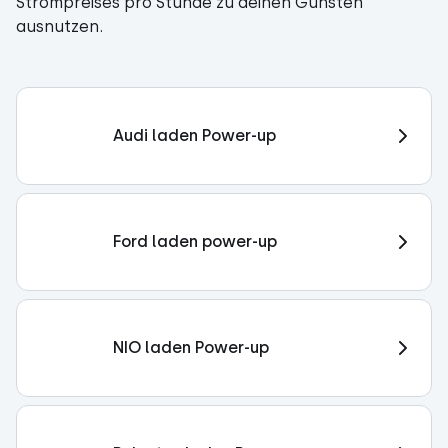
Strompreises pro Stunde zu deinen Gunsten
ausnutzen.
Audi laden Power-up
Ford laden power-up
NIO laden Power-up